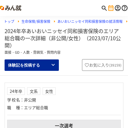
トップ
生命保険/損害保険
あいおいニッセイ同和損害保険の就活情報
2024年卒あいおいニッセイ同和損害保険のエリア
総合職の一次詳細（非公開/女性）（2023/07/10公
開）
面接・GD・人数・雰囲気・質問内容
お気に入り
(
39159
)
体験記を投稿する
24年卒
文系
女性
学校名
：
非公開
職種
：
エリア総合職
一次選考