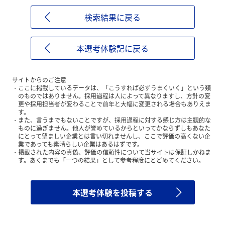
検索結果に戻る
本選考体験記に戻る
サイトからのご注意
ここに掲載しているデータは、「こうすれば必ずうまくいく」という類
のものではありません。採用過程は人によって異なりますし、方針の変
更や採用担当者が変わることで前年と大幅に変更される場合もありえま
す。
また、言うまでもないことですが、採用過程に対する感じ方は主観的な
ものに過ぎません。他人が誉めているからといってかならずしもあなた
にとって望ましい企業とは言い切れませんし、ここで評価の高くない企
業であっても素晴らしい企業はあるはずです。
掲載された内容の真偽、評価の信頼性について当サイトは保証しかねま
す。あくまでも「一つの結果」として参考程度にとどめてください。
本選考体験を投稿する