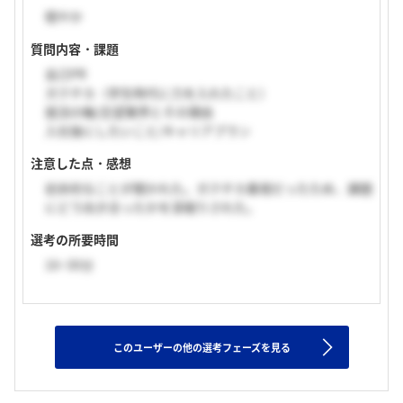
穏やか
質問内容・課題
自己PR
ガクチカ（学生時代に力を入れたこと）
就活の軸/志望業界とその理由
入社後にしたいこと/キャリアプラン
注意した点・感想
初歩的なことが聞かれた。ガクチカ重視だったため、課題
にどう向き合ったかを深堀りされた。
選考の所要時間
16~30分
このユーザーの他の選考フェーズを見る