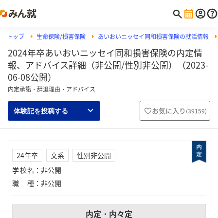
トップ
生命保険/損害保険
あいおいニッセイ同和損害保険の就活情報
2024年卒あいおいニッセイ同和損害保険の内定情
報、アドバイス詳細（非公開/性別非公開）（2023-
06-08公開）
内定承諾・辞退理由・アドバイス
お気に入り
(
39159
)
体験記を投稿する
24年卒
文系
性別非公開
学校名
：
非公開
職種
：
非公開
内定・内々定