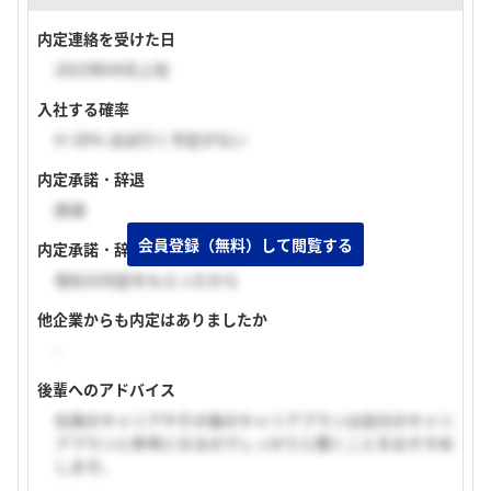
内定連絡を受けた日
2023年04月上旬
入社する確率
0~20% ほぼ行く予定がない
内定承諾・辞退
辞退
会員登録（無料）して閲覧する
内定承諾・辞退理由
他社の内定をもらったから
他企業からも内定はありましたか
-
後輩へのアドバイス
社員のキャリアやその後のキャリアプランは自分のキャリ
アプランに参考になるのでしっかりと聞くことをおすすめ
します。