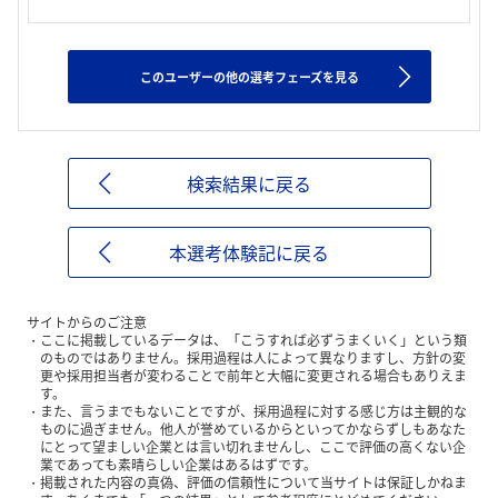
このユーザーの他の選考フェーズを見る
検索結果に戻る
本選考体験記に戻る
サイトからのご注意
ここに掲載しているデータは、「こうすれば必ずうまくいく」という類
のものではありません。採用過程は人によって異なりますし、方針の変
更や採用担当者が変わることで前年と大幅に変更される場合もありえま
す。
また、言うまでもないことですが、採用過程に対する感じ方は主観的な
ものに過ぎません。他人が誉めているからといってかならずしもあなた
にとって望ましい企業とは言い切れませんし、ここで評価の高くない企
業であっても素晴らしい企業はあるはずです。
掲載された内容の真偽、評価の信頼性について当サイトは保証しかねま