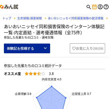
トップ
生命保険/損害保険
あいおいニッセイ同和損害保険の就活情報
あいおいニッセイ同和損害保険のインターン体験記
一覧-内定直結・選考優遇情報（全75件）
参加した先輩たちの口コミ・選考対策
お気に入り
(
39159
)
体験記を投稿する
参加した先輩たちの口コミ統計データ
オススメ度
3.8