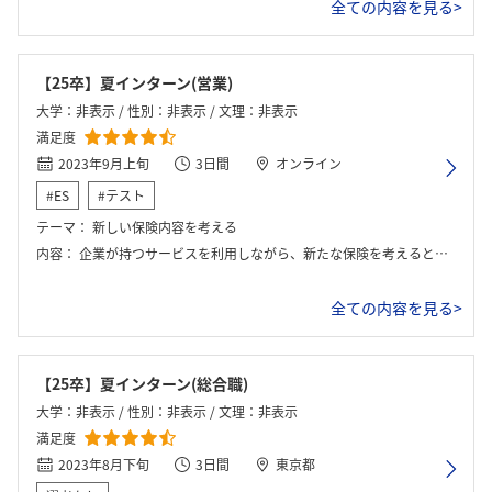
全ての内容を見る>
【25卒】夏インターン(営業)
大学：非表示 / 性別：非表示 / 文理：非表示
満足度
2023年9月上旬
3日間
オンライン
#ES
#テスト
テーマ：
新しい保険内容を考える
内容：
企業が持つサービスを利用しながら、新たな保険を考えるというテーマで、初心者が考えるものとしてはとても難しい問題であったが、どのようなニーズがあるのかを考えることができ、とても面白いと感じるものであった。
全ての内容を見る>
【25卒】夏インターン(総合職)
大学：非表示 / 性別：非表示 / 文理：非表示
満足度
2023年8月下旬
3日間
東京都