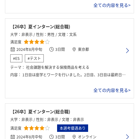
全ての内容を見る>
【26卒】夏インターン(総合職)
大学：非表示 / 性別：男性 / 文理：文系
満足度
2024年8月中旬
3日間
東京都
#ES
#テスト
テーマ：
社会課題を解決する保険商品を考える
内容：
1日目は座学とワークを行いました。2日目、3日目は最終日の発表に向けてグループワークに取り組みました。
全ての内容を見る>
【26卒】夏インターン(総合職)
大学：非表示 / 性別：非表示 / 文理：非表示
満足度
本選考優遇あり
2024年8月中旬
3日間
オンライン