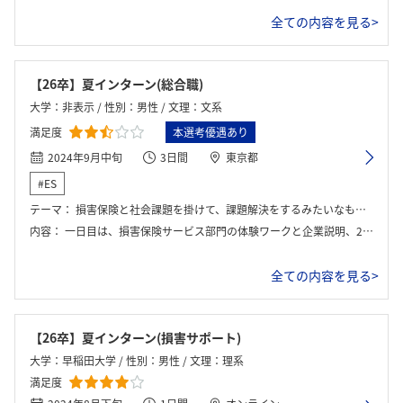
全ての内容を見る>
【26卒】夏インターン(総合職)
大学：非表示 / 性別：男性 / 文理：文系
満足度
本選考優遇あり
2024年9月中旬
3日間
東京都
#ES
テーマ：
損害保険と社会課題を掛けて、課題解決をするみたいなものであった。
内容：
一日目は、損害保険サービス部門の体験ワークと企業説明、2つ目、3日目はワークとその発表であった。
全ての内容を見る>
【26卒】夏インターン(損害サポート)
大学：早稲田大学 / 性別：男性 / 文理：理系
満足度