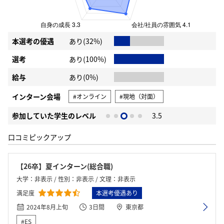
本選考の優遇
あり(32%)
選考
あり(100%)
給与
あり(0%)
インターン会場
#オンライン
#現地（対面）
参加していた学生のレベル
3.5
口コミピックアップ
【26卒】夏インターン(総合職)
大学：非表示 / 性別：非表示 / 文理：非表示
満足度
本選考優遇あり
2024年8月上旬
3日間
東京都
#ES