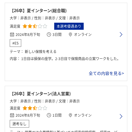
【26卒】夏インターン(総合職)
大学：非表示 / 性別：非表示 / 文理：非表示
満足度
本選考優遇あり
2024年8月下旬
3日間
オンライン
#ES
テーマ：
新しい保険を考える
内容：
1日目は損保の座学。2-3日目で保険商品の立案ワークをした。
全ての内容を見る>
【26卒】夏インターン(法人営業)
大学：非表示 / 性別：非表示 / 文理：非表示
満足度
2024年8月下旬
1日間
オンライン
選考なし