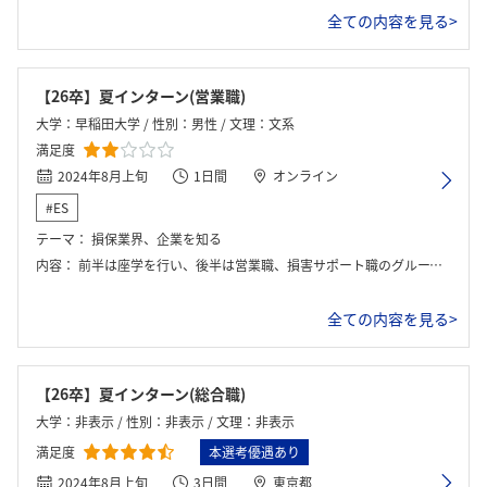
全ての内容を見る>
【26卒】夏インターン(営業職)
大学：早稲田大学 / 性別：男性 / 文理：文系
満足度
2024年8月上旬
1日間
オンライン
#ES
テーマ：
損保業界、企業を知る
内容：
前半は座学を行い、後半は営業職、損害サポート職のグループワークを行った。
全ての内容を見る>
【26卒】夏インターン(総合職)
大学：非表示 / 性別：非表示 / 文理：非表示
満足度
本選考優遇あり
2024年8月上旬
3日間
東京都