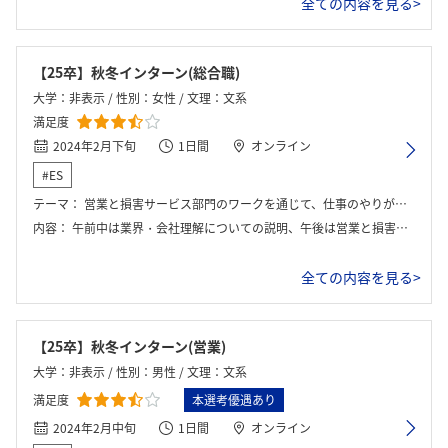
全ての内容を見る>
【25卒】秋冬インターン(総合職)
大学：非表示 / 性別：女性 / 文理：文系
満足度
2024年2月下旬
1日間
オンライン
#ES
テーマ：
営業と損害サービス部門のワークを通じて、仕事のやりがいや醍醐味を実感しよう
内容：
午前中は業界・会社理解についての説明、午後は営業と損害サービスについてグループワークで業務を体感した。
全ての内容を見る>
【25卒】秋冬インターン(営業)
大学：非表示 / 性別：男性 / 文理：文系
満足度
本選考優遇あり
2024年2月中旬
1日間
オンライン