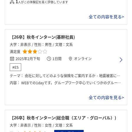
1
人がこの体験記を高く評価しています
全ての内容を見る>
【26卒】秋冬インターン(基幹社員)
大学：非表示 / 性別：男性 / 文理：文系
満足度
2025年2月下旬
1日間
オンライン
#ES
テーマ：
会社に対してどのような保険をご案内するか・地震被害にあったお客様に、どのようなご案内をするか
内容：
WEBでの1dayです。グループワーク中心でいくつかのグループが発表しフィードバックがもらえます。参加人数がとにかく多かったです。
全ての内容を見る>
【26卒】秋冬インターン(総合職（エリア・グローバル）)
大学：非表示 / 性別：女性 / 文理：文系