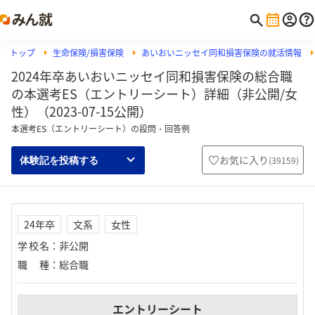
トップ
生命保険/損害保険
あいおいニッセイ同和損害保険の就活情報
2024年卒あいおいニッセイ同和損害保険の総合職
の本選考ES（エントリーシート）詳細（非公開/女
性）（2023-07-15公開）
本選考ES（エントリーシート）の設問・回答例
お気に入り
(
39159
)
体験記を投稿する
24年卒
文系
女性
学校名
：
非公開
職種
：
総合職
エントリーシート