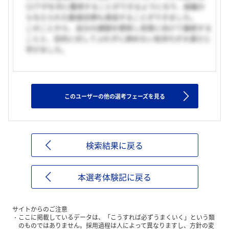
12アポを月に獲得することができるようになり、組織か
ら与えられた数値目標も達成することができました。
このことから、自分の課題を模索し改善に向けて継続する
ことと、目的に対してぶれずに諦めない気持ちが大事だと
学びました。
このユーザーの他の選考フェーズを見る
検索結果に戻る
本選考体験記に戻る
サイトからのご注意
ここに掲載しているデータは、「こうすれば必ずうまくいく」という類
のものではありません。採用過程は人によって異なりますし、方針の変