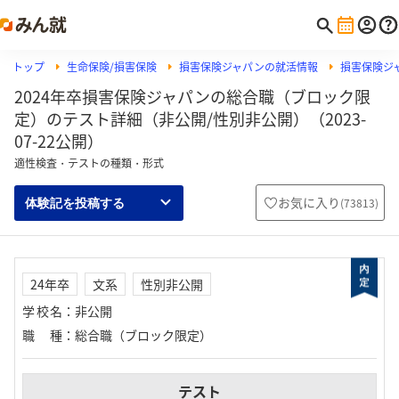
トップ
生命保険/損害保険
損害保険ジャパンの就活情報
損害保険ジャ
2024年卒損害保険ジャパンの総合職（ブロック限
定）のテスト詳細（非公開/性別非公開）（2023-
07-22公開）
適性検査・テストの種類・形式
お気に入り
(
73813
)
体験記を投稿する
24年卒
文系
性別非公開
学校名
：
非公開
職種
：
総合職（ブロック限定）
テスト