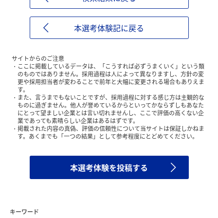
本選考体験記に戻る
サイトからのご注意
ここに掲載しているデータは、「こうすれば必ずうまくいく」という類
のものではありません。採用過程は人によって異なりますし、方針の変
更や採用担当者が変わることで前年と大幅に変更される場合もありえま
す。
また、言うまでもないことですが、採用過程に対する感じ方は主観的な
ものに過ぎません。他人が誉めているからといってかならずしもあなた
にとって望ましい企業とは言い切れませんし、ここで評価の高くない企
業であっても素晴らしい企業はあるはずです。
掲載された内容の真偽、評価の信頼性について当サイトは保証しかねま
す。あくまでも「一つの結果」として参考程度にとどめてください。
本選考体験を投稿する
キーワード