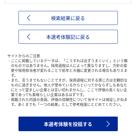
検索結果に戻る
本選考体験記に戻る
サイトからのご注意
ここに掲載しているデータは、「こうすれば必ずうまくいく」という類
のものではありません。採用過程は人によって異なりますし、方針の変
更や採用担当者が変わることで前年と大幅に変更される場合もありえま
す。
また、言うまでもないことですが、採用過程に対する感じ方は主観的な
ものに過ぎません。他人が誉めているからといってかならずしもあなた
にとって望ましい企業とは言い切れませんし、ここで評価の高くない企
業であっても素晴らしい企業はあるはずです。
掲載された内容の真偽、評価の信頼性について当サイトは保証しかねま
す。あくまでも「一つの結果」として参考程度にとどめてください。
本選考体験を投稿する