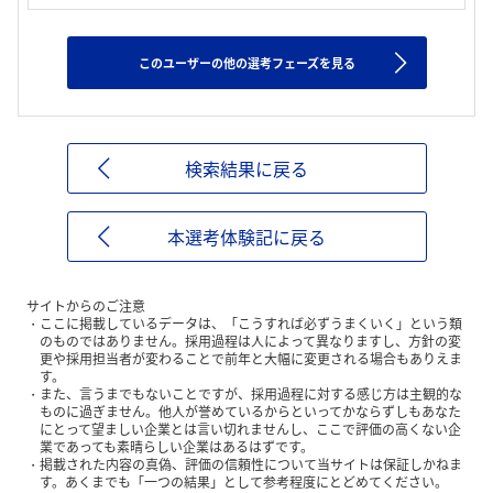
このユーザーの他の選考フェーズを見る
検索結果に戻る
本選考体験記に戻る
サイトからのご注意
ここに掲載しているデータは、「こうすれば必ずうまくいく」という類
のものではありません。採用過程は人によって異なりますし、方針の変
更や採用担当者が変わることで前年と大幅に変更される場合もありえま
す。
また、言うまでもないことですが、採用過程に対する感じ方は主観的な
ものに過ぎません。他人が誉めているからといってかならずしもあなた
にとって望ましい企業とは言い切れませんし、ここで評価の高くない企
業であっても素晴らしい企業はあるはずです。
掲載された内容の真偽、評価の信頼性について当サイトは保証しかねま
す。あくまでも「一つの結果」として参考程度にとどめてください。