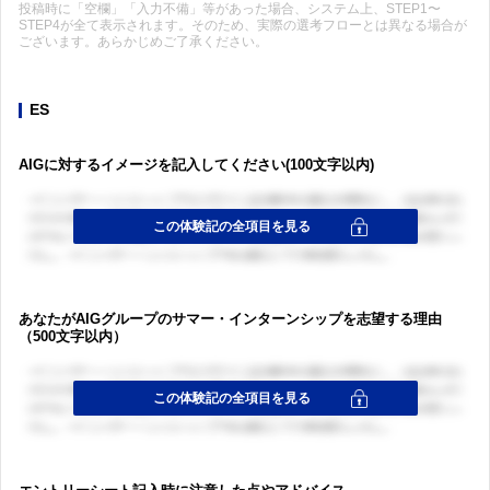
投稿時に「空欄」「入力不備」等があった場合、システム上、STEP1〜
STEP4が全て表示されます。そのため、実際の選考フローとは異なる場合が
ございます。あらかじめご了承ください。
ES
AIGに対するイメージを記入してください(100文字以内)
あなたがAIGグループのサマー・インターンシップを志望する理由
（500文字以内）