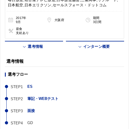
日本航空,日本エリクソン,セールスフォース・ドットコム
2017年
期間
大阪府
9月
3日間
昼食
支給あり
選考情報
インターン概要
選考情報
選考フロー
ES
筆記・WEBテスト
面接
GD