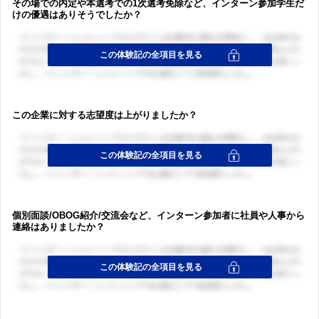
その場での内定や本選考での1次選考免除など、インターン参加学生だ
けの優遇はありそうでしたか？
この企業に対する志望度は上がりましたか？
個別面談/OBOG紹介/交流会など、インターン参加者に社員や人事から
連絡はありましたか？