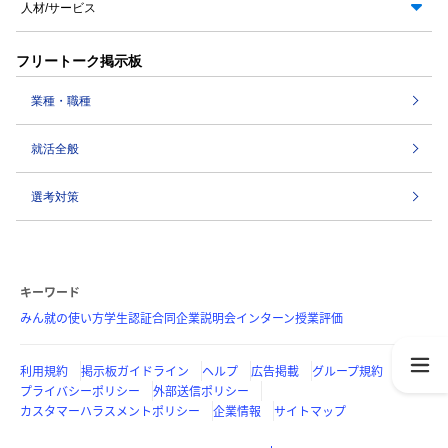
人材/サービス
フリートーク掲示板
業種・職種
就活全般
選考対策
キーワード
みん就の使い方
学生認証
合同企業説明会
インターン
授業評価
利用規約
掲示板ガイドライン
ヘルプ
広告掲載
グループ規約
プライバシーポリシー
外部送信ポリシー
カスタマーハラスメントポリシー
企業情報
サイトマップ