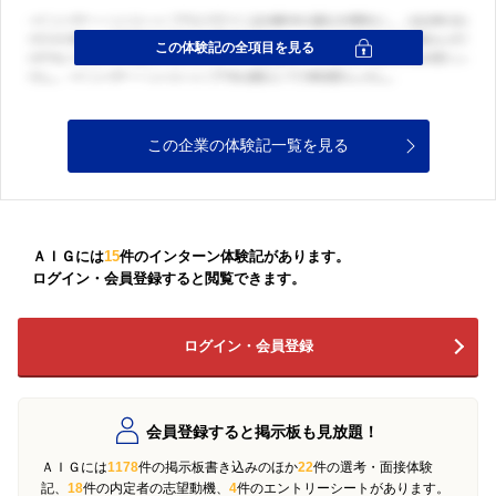
この企業の体験記一覧を見る
ＡＩＧには
15
件のインターン体験記があります。
ログイン・会員登録すると閲覧できます。
ログイン・会員登録
会員登録すると掲示板も見放題！
ＡＩＧには
1178
件の掲示板書き込みのほか
22
件の選考・面接体験
記、
18
件の内定者の志望動機、
4
件のエントリーシートがあります。