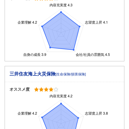
三井住友海上火災保険
[生命保険/損害保険]
オススメ度