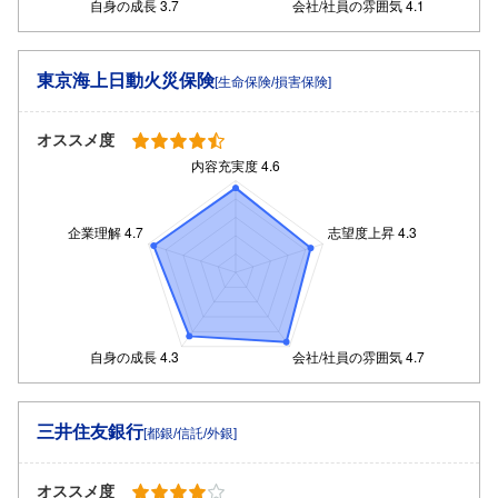
東京海上日動火災保険
[生命保険/損害保険]
オススメ度
三井住友銀行
[都銀/信託/外銀]
オススメ度