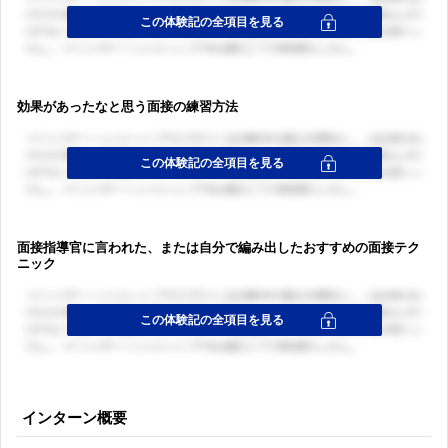
効果があったなと思う面接の練習方法
面接指導官に言われた、または自分で編み出したおすすめの面接テク
ニック
インターン概要