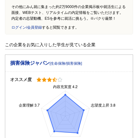
その他にみん就に集まった約2万9000件の企業掲示板や就活生による
面接、WEBテスト、リアルタイムの内定情報をご覧いただけます。
内定者の志望動機、ESを参考に就活に挑もう。※パクり厳禁！
ログイン/会員登録
すると閲覧できます。
この企業をお気に入りした学生が見ている企業
損害保険ジャパン
[生命保険/損害保険]
オススメ度