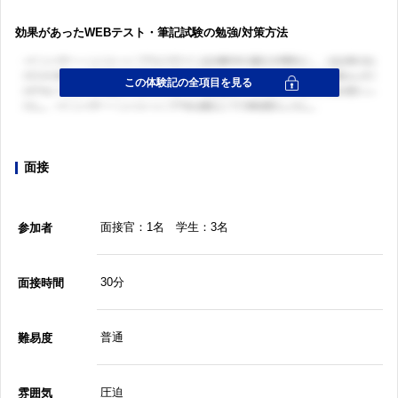
効果があったWEBテスト・筆記試験の勉強/対策方法
面接
面接官：1名 学生：3名
参加者
30分
面接時間
普通
難易度
圧迫
雰囲気