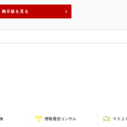
掲示板を見る
険
情報通信コンサル
マスコ