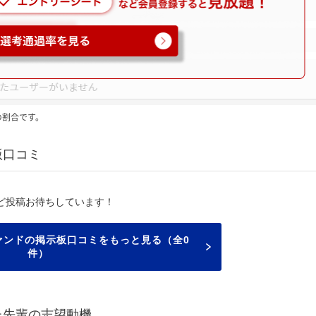
の割合です。
版口コミ
ど投稿お待ちしています！
ァンドの掲示板口コミをもっと見る（全0
件）
た先輩の志望動機