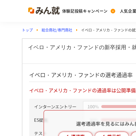
体験記投稿キャンペーン
人気企
トップ
総合商社/専門商社
イベロ・アメリカ・ファンドの就
Post
Ranking
PickUp
投稿する
ランキングを見る
注目の企業特集
イベロ・アメリカ・ファンドの新卒採用・
Vote
イベロ・アメリカ・ファンドの選考通過率
投票する
動画で知ろう！業界・
イベロ・アメリカ・ファンドの通過率は公開準備