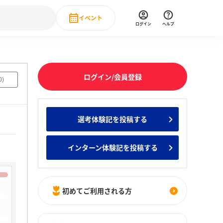
イベント
ログイン
ヘルプ
Event
の新卒就職人気企業ランキング
みんなのインターン人気企業ランキン
直近のイベント一覧
ログイン/会員登録
0
)
もっと見る
 IT・DX現場社員インタビュー
選考体験記を投稿する
の新卒就職人気企業ランキング
みんなのインターン人気企業ランキン
インターン体験記を投稿する
初めてご利用される方