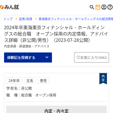
トップ
証券/投資
東海東京フィナンシャル・ホールディングスの就活情
2024年卒東海東京フィナンシャル・ホールディン
グスの総合職 オープン採用の内定情報、アドバイ
ス詳細（非公開/男性）（2023-07-28公開）
内定承諾・辞退理由・アドバイス
お気に入り
(
6882
)
体験記を投稿する
24年卒
文系
男性
学校名
：
非公開
職種
：
総合職 オープン採用
内定・内々定