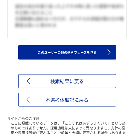
過去の自分を振り返った上でその時に思った感情や気持ち
を正直に伝えること
志望動機も固めるべきだが、ガクチカの深堀対策の方が重
要度は高いと思われる
このユーザーの他の選考フェーズを見る
検索結果に戻る
本選考体験記に戻る
サイトからのご注意
ここに掲載しているデータは、「こうすれば必ずうまくいく」という類
のものではありません。採用過程は人によって異なりますし、方針の変
更や採用担当者が変わることで前年と大幅に変更される場合もありえま