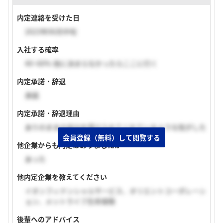
内定連絡を受けた日
2023年06月中旬
入社する確率
40~60% 他に決まらなかったらここに行く
内定承諾・辞退
承諾
内定承諾・辞退理由
ありのままの自分を受け入れてくれているような気がした
会員登録（無料）して閲覧する
他企業からも内定はありましたか
あった
他内定企業を教えてください
イオンフィナンシャルサービス、オリエントコーポレーシ
ョン、メットライフ生命保険
後輩へのアドバイス