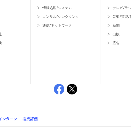
情報処理/システム
テレビ/ラ
コンサル/シンクタンク
音楽/芸能/
通信/ネットワーク
新聞
社
出版
険
広告
等
インターン
授業評価