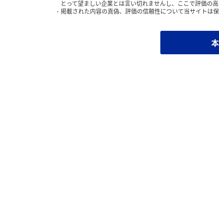
とって望ましい企業とは言い切れませんし、ここで評価の高
掲載された内容の真偽、評価の信頼性について当サイトは保
本