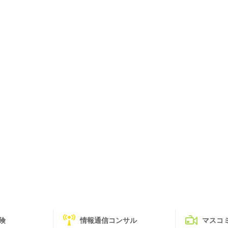
険
情報通信コンサル
マスコ