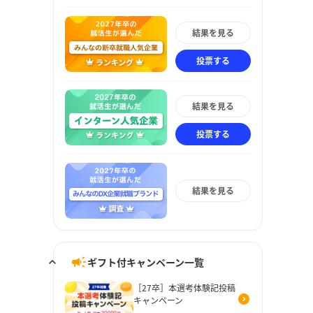
結果を見る
投票する
結果を見る
投票する
結果を見る
ギフト付キャンペーン一覧
［27卒］本選考体験記投稿
キャンペーン