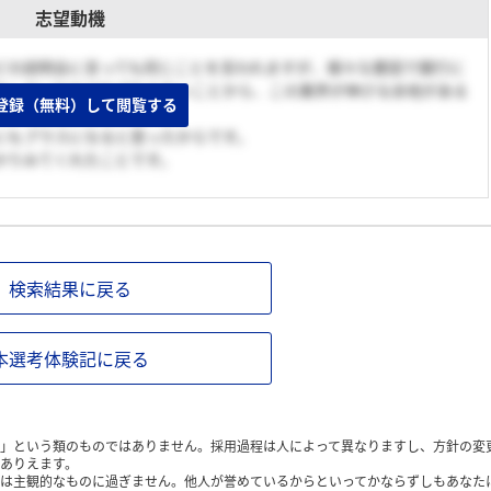
志望動機
の説明会に言っても同じことを言われますが、様々な要因で銀行に
をしていかなければならないことから、この業界が伸びる余地がある
登録（無料）して閲覧する
にもプラスになると思ったからです。
かりみてくれたことです。
検索結果に戻る
本選考体験記に戻る
」という類のものではありません。採用過程は人によって異なりますし、方針の変
ありえます。
は主観的なものに過ぎません。他人が誉めているからといってかならずしもあなた