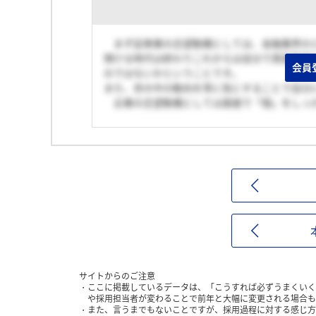
まず証券業の志望動機としては、金融業界のど
預ける時代は終わりこれからは自分で資産管理
会員
のではないかということです。
また、世の中の動向を常に気にすることで自分
企業の志望動機としては面接で「個」をしっ
サイトからのご注意
ここに掲載しているデータは、「こうすれば必ずうまくいく
や採用担当者が変わることで前年と大幅に変更される場合も
また、言うまでもないことですが、採用過程に対する感じ方