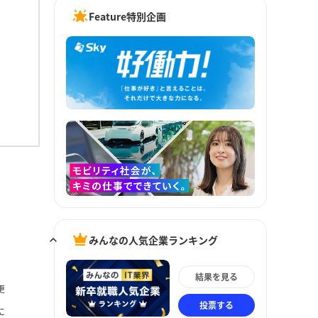
Feature特別企画
みんなの人気企業ランキング
結果を見る
更
投票する
に