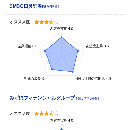
SMBC日興証券
[証券/投資]
オススメ度
みずほフィナンシャルグループ
[都銀/信託/外銀]
オススメ度