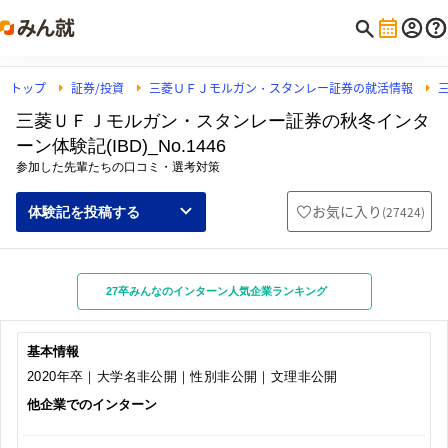
トップ
証券/投資
三菱ＵＦＪモルガン・スタンレー証券の就活情報
三菱ＵＦＪモルガン・スタンレー証券の秋冬インタ
ーン体験記(IBD)_No.1446
参加した先輩たちの口コミ・選考対策
お気に入り
(
27424
)
体験記を投稿する
27卒みんなのインターン人気企業ランキング
基本情報
2020年卒｜大学名非公開｜性別非公開｜文理非公開
他企業でのインターン