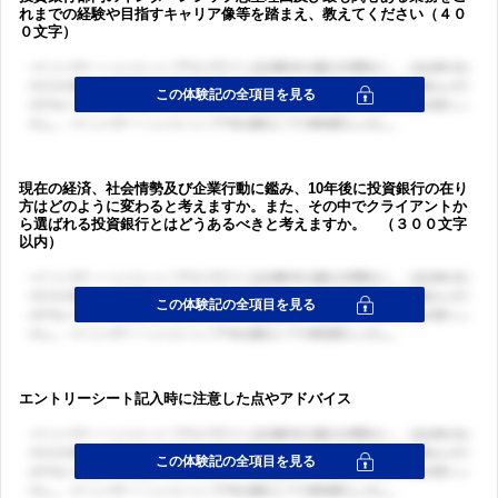
れまでの経験や目指すキャリア像等を踏まえ、教えてください（４０
０文字）
現在の経済、社会情勢及び企業行動に鑑み、10年後に投資銀行の在り
方はどのように変わると考えますか。また、その中でクライアントか
ら選ばれる投資銀行とはどうあるべきと考えますか。 （３００文字
以内）
エントリーシート記入時に注意した点やアドバイス