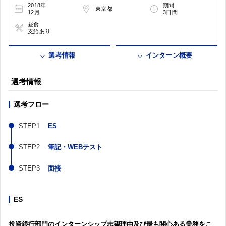
2018年
期間
東京都
12月
3日間
昼食
支給あり
選考情報
インターン概要
選考情報
選考フロー
ES
筆記・WEBテスト
面接
ES
投資銀行部門のインターンシップ志望理由及び最も関心ある業務をこ