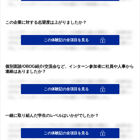
この企業に対する志望度は上がりましたか？
個別面談/OBOG紹介/交流会など、インターン参加者に社員や人事から
連絡はありましたか？
一緒に取り組んだ学生のレベルはいかがでしたか？