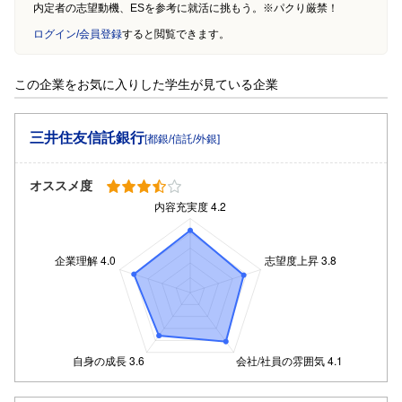
内定者の志望動機、ESを参考に就活に挑もう。※パクり厳禁！
ログイン/会員登録
すると閲覧できます。
この企業をお気に入りした学生が見ている企業
三井住友信託銀行
[都銀/信託/外銀]
オススメ度