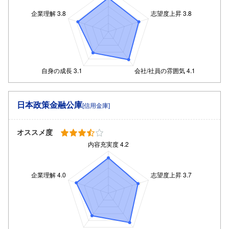
日本政策金融公庫
[信用金庫]
オススメ度