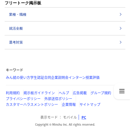
フリートーク掲示板
業種・職種
就活全般
選考対策
キーワード
みん就の使い方
学生認証
合同企業説明会
インターン
授業評価
利用規約
掲示板ガイドライン
ヘルプ
広告掲載
グループ規約
プライバシーポリシー
外部送信ポリシー
カスタマーハラスメントポリシー
企業情報
サイトマップ
表示モード
モバイル
PC
Copyright © Minshu Inc. All rights reserved.