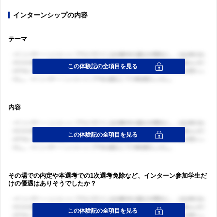
ログイン・会員登録
インターンシップの内容
テーマ
内容
その場での内定や本選考での1次選考免除など、インターン参加学生だ
けの優遇はありそうでしたか？