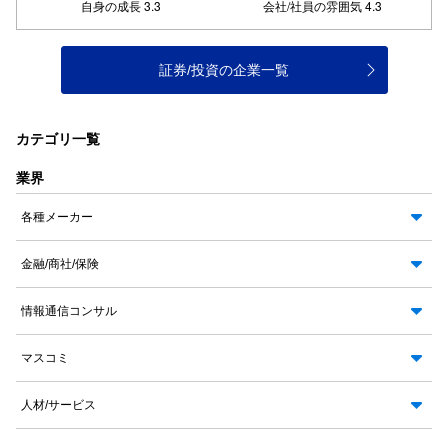
証券/投資の企業一覧
カテゴリ一覧
業界
各種メーカー
金融/商社/保険
情報通信コンサル
マスコミ
人材/サービス