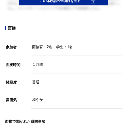
面接
面接官：2名 学生：1名
参加者
１時間
面接時間
普通
難易度
和やか
雰囲気
面接で聞かれた質問事項