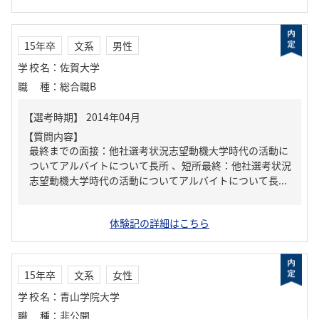
15年卒
文系
男性
学校名
：
佐賀大学
職種
：
総合職B
【質問内容】
最終までの面接：他社選考状況志望動機大学時代の活動に
ついてアルバイトについて長所 、短所最終：他社選考状況
志望動機大学時代の活動についてアルバイトについて長...
体験記の詳細はこちら
15年卒
文系
女性
学校名
：
青山学院大学
職種
：
非公開