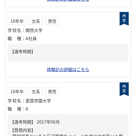
18年卒
文系
男性
学校名
：
関西大学
職種
：
A社員
体験記の詳細はこちら
18年卒
文系
男性
学校名
：
愛国学園大学
職種
：
A
【質問内容】