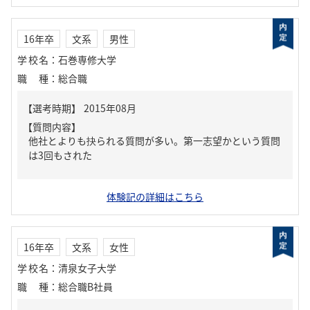
16年卒
文系
男性
学校名
：
石巻専修大学
職種
：
総合職
【質問内容】
他社とよりも抉られる質問が多い。第一志望かという質問
は3回もされた
体験記の詳細はこちら
16年卒
文系
女性
学校名
：
清泉女子大学
職種
：
総合職B社員