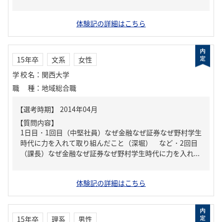
体験記の詳細はこちら
15年卒
文系
女性
学校名
：
関西大学
職種
：
地域総合職
【質問内容】
1日目・1回目（中堅社員）なぜ金融なぜ証券なぜ野村学生
時代に力を入れて取り組んだこと（深堀） など・2回目
（課長）なぜ金融なぜ証券なぜ野村学生時代に力を入れ...
体験記の詳細はこちら
15年卒
理系
男性