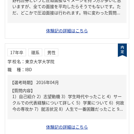
野村證券というと圧迫面接なイメージを持つ方が多いと思
いますが、全ての面接を平均したらそうでもないです。た
だ、どこかで圧迫面接は行われます。特に変わった質問...
体験記の詳細はこちら
17年卒
理系
男性
学校名
：
東京大学大学院
職種
：
IBD
【質問内容】
1）自己紹介 2）志望動機 3）学生時代やったこと 4）サー
クルでの代表経験について詳しく 5）学業について 6）何故
今の専攻か 7）就活状況 8）人生で一番困難だったこと 9...
体験記の詳細はこちら