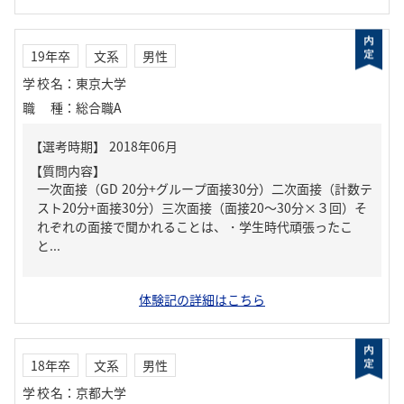
19年卒
文系
男性
学校名
：
東京大学
職種
：
総合職A
【質問内容】
一次面接（GD 20分+グループ面接30分）二次面接（計数テ
スト20分+面接30分）三次面接（面接20～30分×３回）そ
れぞれの面接で聞かれることは、・学生時代頑張ったこ
と...
体験記の詳細はこちら
18年卒
文系
男性
学校名
：
京都大学