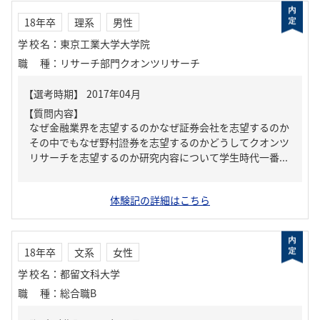
18年卒
理系
男性
学校名
：
東京工業大学大学院
職種
：
リサーチ部門クオンツリサーチ
【質問内容】
なぜ金融業界を志望するのかなぜ証券会社を志望するのか
その中でもなぜ野村證券を志望するのかどうしてクオンツ
リサーチを志望するのか研究内容について学生時代一番...
体験記の詳細はこちら
18年卒
文系
女性
学校名
：
都留文科大学
職種
：
総合職B