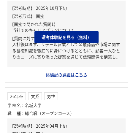
【面接で聞かれた質問1】
当社でのキャリアプランについて
選考体験記を見る（無料）
【質問に対する回答1】
入社後はまず、リテール営業として金融商品や市場に関す
る基礎知識を徹底的に身につけるとともに、顧客一人ひと
りのニーズに寄り添った提案を通じて信頼関係を構築し...
体験記の詳細はこちら
26年卒
文系
男性
学校名
：
名城大学
職種
：
総合職（オープンコース）