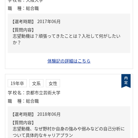
職種
：
総合職
【質問内容】
志望動機は？頑張ってきたことは？入社して何がしたい
か？
体験記の詳細はこちら
19年卒
文系
女性
学校名
：
京都市立芸術大学
職種
：
総合職
【質問内容】
志望動機、なぜ野村か自身の強みや弱みなどの自己分析に
ついて具体的なキャリアプラン