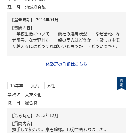
職種
：
地域総合職
【質問内容】
・学校生活について ・他社の選考状況 ・なぜ金融、な
ぜ証券、なぜ野村か ・親の反応はどうか ・厳しさを乗
り越えるにはどうすればいいと思うか ・どういうキャ...
体験記の詳細はこちら
15年卒
文系
男性
学校名
：
大東文化
職種
：
総合職
【質問内容】
握手して終わり。意思確認。10分で終わりました。