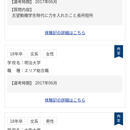
【質問内容】
志望動機学生時代に力を入れたこと長所短所
体験記の詳細はこちら
18年卒
文系
女性
学校名
：
明治大学
職種
：
エリア総合職
体験記の詳細はこちら
18年卒
文系
男性
学校名
：
大阪大学