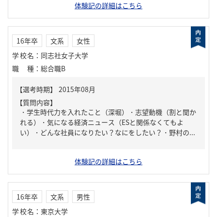
体験記の詳細はこちら
16年卒
文系
女性
学校名
：
同志社女子大学
職種
：
総合職B
【質問内容】
・学生時代力を入れたこと（深堀）・志望動機（割と聞か
れる）・気になる経済ニュース（ESと関係なくてもよ
い）・どんな社員になりたい？なにをしたい？・野村の...
体験記の詳細はこちら
16年卒
文系
男性
学校名
：
東京大学