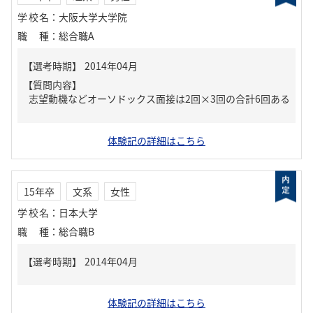
学校名
：
大阪大学大学院
職種
：
総合職A
【質問内容】
志望動機などオーソドックス面接は2回×3回の合計6回ある
体験記の詳細はこちら
15年卒
文系
女性
学校名
：
日本大学
職種
：
総合職B
体験記の詳細はこちら