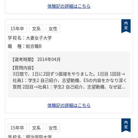
体験記の詳細はこちら
15年卒
文系
女性
学校名
：
大妻女子大学
職種
：
総合職B
【質問内容】
3日間で、1日に2回ずつ面接をやりました。1日目 1回目→
社員1：学生2 自己紹介、志望動機、ESの内容をかなり深く
質問 2回目→社員1：学生2 自己紹介、志望動機、なぜ証...
体験記の詳細はこちら
15年卒
文系
女性
学校名
：
明治学院大学