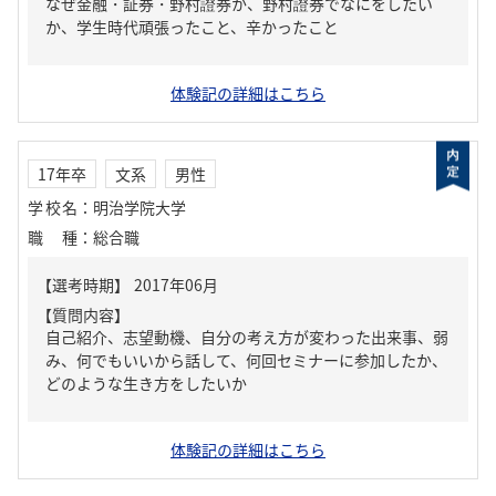
なぜ金融・証券・野村證券か、野村證券でなにをしたい
か、学生時代頑張ったこと、辛かったこと
体験記の詳細はこちら
17年卒
文系
男性
学校名
：
明治学院大学
職種
：
総合職
【質問内容】
自己紹介、志望動機、自分の考え方が変わった出来事、弱
み、何でもいいから話して、何回セミナーに参加したか、
どのような生き方をしたいか
体験記の詳細はこちら