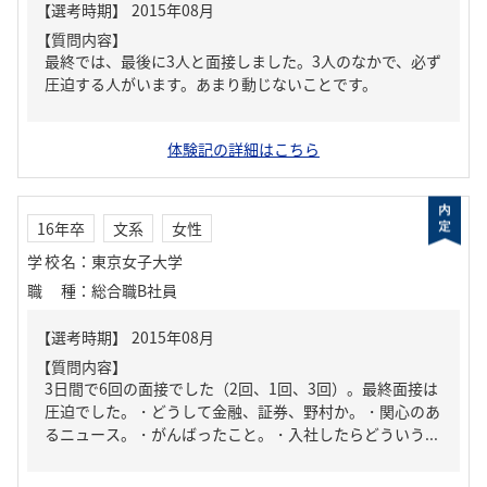
【質問内容】
最終では、最後に3人と面接しました。3人のなかで、必ず
圧迫する人がいます。あまり動じないことです。
体験記の詳細はこちら
16年卒
文系
女性
学校名
：
東京女子大学
職種
：
総合職B社員
【質問内容】
3日間で6回の面接でした（2回、1回、3回）。最終面接は
圧迫でした。・どうして金融、証券、野村か。・関心のあ
るニュース。・がんばったこと。・入社したらどういう...