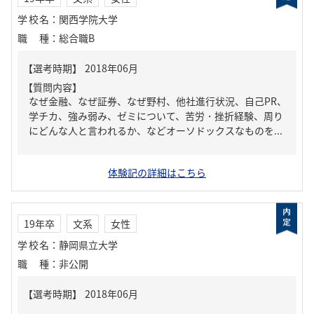
学校名
：
関西学院大学
職種
：
総合職B
【質問内容】
なぜ金融、なぜ証券、なぜ野村、他社進行状況、自己PR、
学チカ、強み弱み、ゼミについて、苦労・挫折経験、周り
にどんな人と言われるか、などオーソドックスなものを...
体験記の詳細はこちら
19年卒
文系
女性
学校名
：
静岡県立大学
職種
：
非公開