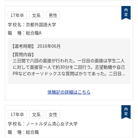
17年卒
文系
男性
学校名
：
京都外国語大学
職種
：
総合職A
【質問内容】
三日間で六回の面接が行われた。一日目の面接は学生二人
に対して面接官一人で約30分を二回行う。志望動機や自己
PRなどのオーソドックスな質問ばかりであった。二日目...
体験記の詳細はこちら
17年卒
文系
女性
学校名
：
ノートルダム清心女子大学
職種
：
総合職