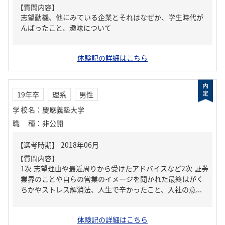
【質問内容】
志望動機、他にみている企業とそれはなぜか、学生時代が
んばったこと、趣味について
体験記の詳細はこちら
19年卒
理系
男性
学校名
：
慶應義塾大学
職種
：
非公開
【質問内容】
1次 志望理由や最近周りから受けたアドバイスなど2次 証券
業界のことや自らの営業のイメージを聞かれた最終はがく
ちかやストレス解消法、人生で辛かったこと、入社の意...
体験記の詳細はこちら