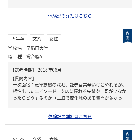
体験記の詳細はこちら
19年卒
文系
女性
学校名
：
早稲田大学
職種
：
総合職A
【質問内容】
一次面接：志望動機の深堀、証券営業辛いけどやれるか、
根性出したエピソード、支店に憧れる先輩や上司がいなか
ったらどうするのか（圧迫で変化球のある質問が多かっ...
体験記の詳細はこちら
19年卒
文系
女性