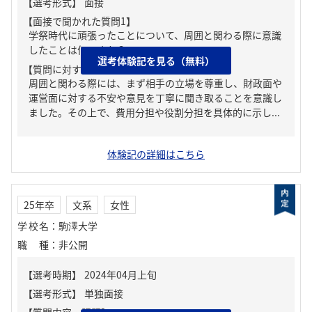
【面接で聞かれた質問1】
学祭時代に頑張ったことについて、周囲と関わる際に意識
したことは何ですか？
選考体験記を見る（無料）
【質問に対する回答1】
周囲と関わる際には、まず相手の立場を尊重し、財政面や
運営面に対する不安や意見を丁寧に聞き取ることを意識し
ました。その上で、費用分担や役割分担を具体的に示し...
体験記の詳細はこちら
25年卒
文系
女性
学校名
：
駒澤大学
職種
：
非公開