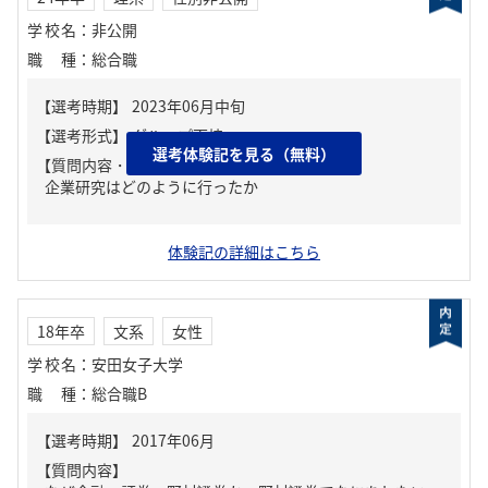
学校名
：
非公開
職種
：
総合職
選考体験記を見る（無料）
【質問内容・課題】
企業研究はどのように行ったか
体験記の詳細はこちら
18年卒
文系
女性
学校名
：
安田女子大学
職種
：
総合職B
【質問内容】