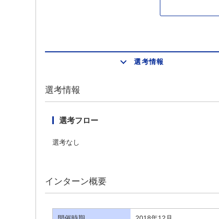
選考情報
選考情報
選考フロー
選考なし
インターン概要
開催時期
2018年12月