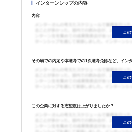
インターンシップの内容
内容
その場での内定や本選考での1次選考免除など、イン
この企業に対する志望度は上がりましたか？