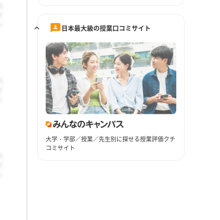
日本最大級の授業口コミサイト
大学・学部／授業／先生別に探せる授業評価クチ
コミサイト