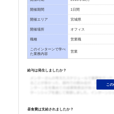
開催期間
1日間
開催エリア
宮城県
開催場所
オフィス
職種
営業職
このインターンで学べ
営業
た業務内容
給与は発生しましたか？
昼食費は支給されましたか？