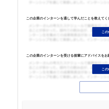
この企業のインターンを通して学んだことを教えてく
この企業のインターンを受ける後輩にアドバイスをお