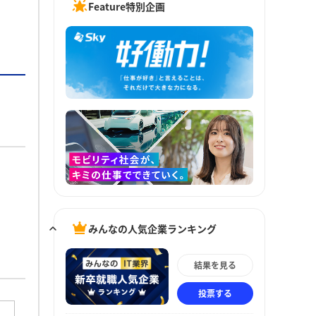
Feature特別企画
みんなの人気企業ランキング
結果を見る
投票する