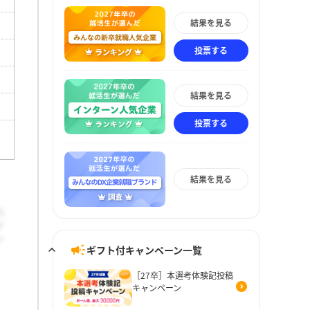
結果を見る
投票する
結果を見る
投票する
結果を見る
ギフト付キャンペーン一覧
［27卒］本選考体験記投稿
キャンペーン