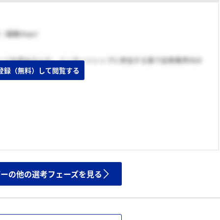
旬（複数days）
ージを読み込んだ。インターンシップに参加する事で証券業界内の
登録（無料）して閲覧する
気を理解した。
ザーの他の選考フェーズを見る