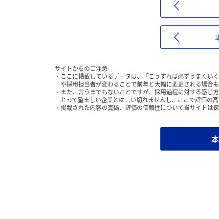
サイトからのご注意
ここに掲載しているデータは、「こうすれば必ずうまくいく
や採用担当者が変わることで前年と大幅に変更される場合も
また、言うまでもないことですが、採用過程に対する感じ方
とって望ましい企業とは言い切れませんし、ここで評価の高
掲載された内容の真偽、評価の信頼性について当サイトは保
本