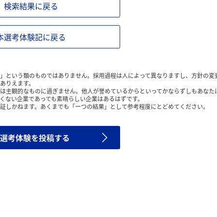
検索結果に戻る
本選考体験記に戻る
」という類のものではありません。採用過程は人によって異なりますし、方針の変
ありえます。
は主観的なものに過ぎません。他人が誉めているからといってかならずしもあなた
くない企業であっても素晴らしい企業はあるはずです。
証しかねます。あくまでも「一つの結果」として参考程度にとどめてください。
選考体験を投稿する