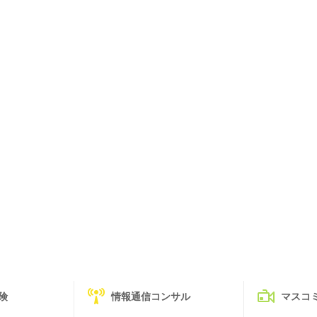
険
情報通信コンサル
マスコ