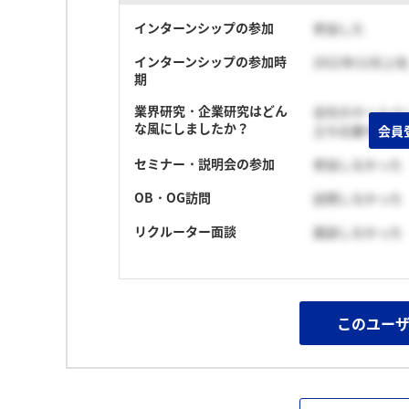
インターンシップの参加
参加した
インターンシップの参加時
2022年12月上
期
業界研究・企業研究はどん
会社のホームペ
な風にしましたか？
会員
立ち位置や雰囲
セミナー・説明会の参加
参加しなかった
OB・OG訪問
訪問しなかった
リクルーター面談
面談しなかった
このユー