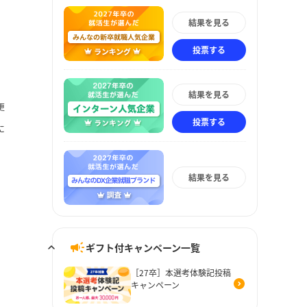
結果を見る
投票する
結果を見る
更
投票する
に
結果を見る
ギフト付キャンペーン一覧
［27卒］本選考体験記投稿
キャンペーン