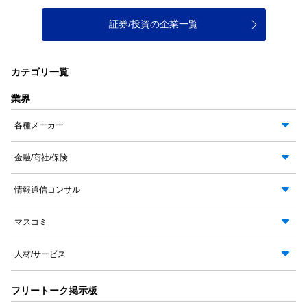
証券/投資の企業一覧
カテゴリ一覧
業界
各種メーカー
金融/商社/保険
情報通信コンサル
マスコミ
人材/サービス
フリートーク掲示板