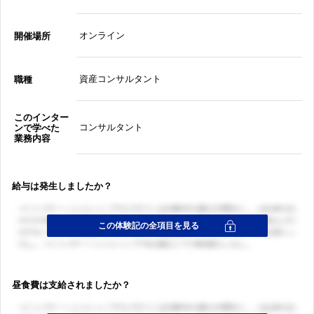
オンライン
開催場所
資産コンサルタント
職種
このインター
コンサルタント
ンで学べた
業務内容
給与は発生しましたか？
昼食費は支給されましたか？