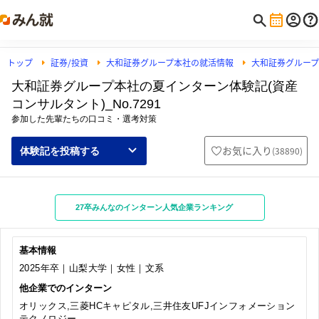
トップ
証券/投資
大和証券グループ本社の就活情報
大和証券グルー
大和証券グループ本社の夏インターン体験記(資産
コンサルタント)_No.7291
参加した先輩たちの口コミ・選考対策
お気に入り
(
38890
)
体験記を投稿する
27卒みんなのインターン人気企業ランキング
基本情報
2025年卒｜山梨大学｜女性｜文系
他企業でのインターン
オリックス,三菱HCキャピタル,三井住友UFJインフォメーション
テクノロジー