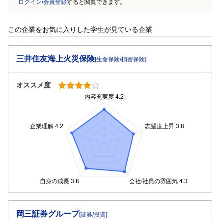
ログイン/会員登録
すると閲覧できます。
この企業をお気に入りした学生が見ている企業
三井住友海上火災保険
[生命保険/損害保険]
オススメ度
岡三証券グループ
[証券/投資]