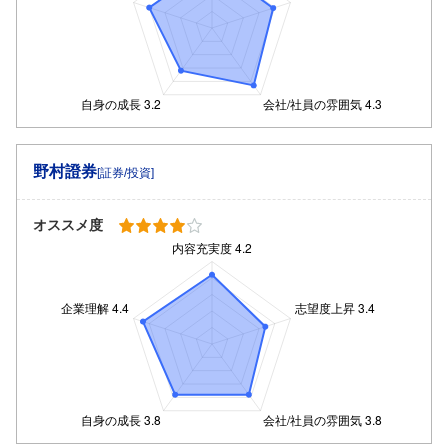
野村證券
[証券/投資]
オススメ度