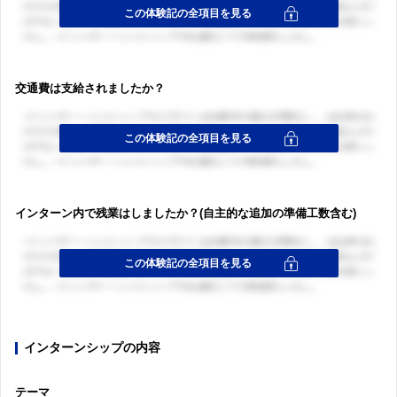
交通費は支給されましたか？
インターン内で残業はしましたか？(自主的な追加の準備工数含む)
インターンシップの内容
テーマ