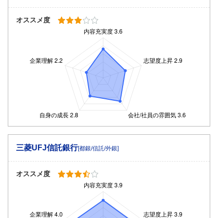
オススメ度
三菱UFJ信託銀行
[都銀/信託/外銀]
オススメ度