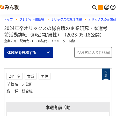
トップ
クレジット信販等
オリックスの就活情報
オリックスの企業
2024年卒オリックスの総合職の企業研究・本選考
前活動詳細（非公開/男性）（2023-05-18公開）
企業研究・説明会・OBOG訪問・リクルーター面談
お気に入り
(
18580
)
体験記を投稿する
24年卒
文系
男性
学校名
：
非公開
職種
：
総合職
本選考前活動