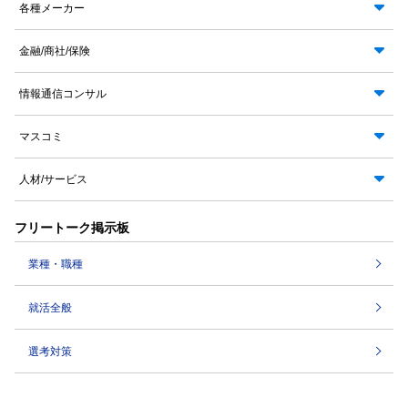
各種メーカー
金融/商社/保険
情報通信コンサル
マスコミ
人材/サービス
フリートーク掲示板
業種・職種
就活全般
選考対策