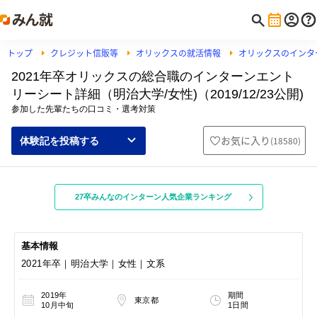
トップ
クレジット信販等
オリックスの就活情報
オリックスのインタ
2021年卒オリックスの総合職のインターンエント
リーシート詳細（明治大学/女性)（2019/12/23公開)
参加した先輩たちの口コミ・選考対策
お気に入り
(
18580
)
体験記を投稿する
27卒みんなのインターン人気企業ランキング
基本情報
2021年卒｜明治大学｜女性｜文系
2019年
期間
東京都
10月中旬
1日間