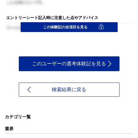
ことを知りたいです。
エントリーシート記入時に注意した点やアドバイス
この体験記の全項目を見る
ワークを通して知りたいことを書く
このユーザーの選考体験記を見る
検索結果に戻る
カテゴリ一覧
業界