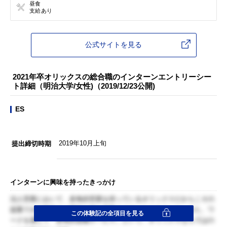
昼食
支給あり
公式サイトを見る
2021年卒オリックスの総合職のインターンエントリーシー
ト詳細（明治大学/女性)（2019/12/23公開)
ES
2019年10月上旬
提出締切時期
インターンに興味を持ったきっかけ
法人営業において、多角的営業を持っているオリックスだからこその
提案できる幅広さに興味を持ち応募させていただきました。また、ワ
この体験記の全項目を見る
ークを通じて「多角的金融サービス」という、オリックスならではの