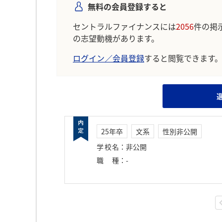
無料の会員登録すると
セントラルファイナンスには
2056
件の掲
の志望動機があります。
ログイン／会員登録
すると閲覧できます
25年卒
文系
性別非公開
学校名
：
非公開
職種
：
-