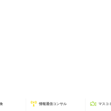
険
情報通信コンサル
マスコ