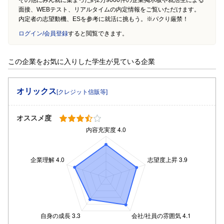
面接、WEBテスト、リアルタイムの内定情報をご覧いただけます。
内定者の志望動機、ESを参考に就活に挑もう。※パクり厳禁！
ログイン/会員登録
すると閲覧できます。
この企業をお気に入りした学生が見ている企業
オリックス
[クレジット信販等]
オススメ度