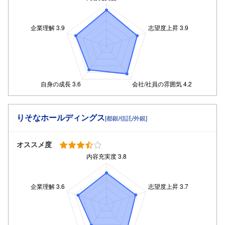
りそなホールディングス
[都銀/信託/外銀]
オススメ度