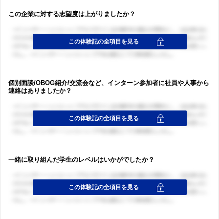
この企業に対する志望度は上がりましたか？
個別面談/OBOG紹介/交流会など、インターン参加者に社員や人事から
連絡はありましたか？
一緒に取り組んだ学生のレベルはいかがでしたか？
ログイン・会員登録