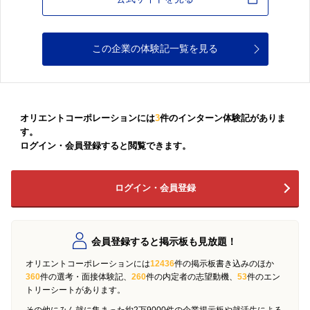
この企業の体験記一覧を見る
オリエントコーポレーションには
3
件のインターン体験記がありま
す。
ログイン・会員登録すると閲覧できます。
ログイン・会員登録
会員登録すると掲示板も見放題！
オリエントコーポレーションには
12436
件の掲示板書き込みのほか
360
件の選考・面接体験記、
260
件の内定者の志望動機、
53
件のエン
トリーシートがあります。
その他にみん就に集まった約2万9000件の企業掲示板や就活生による