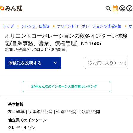
トップ
クレジット信販等
オリエントコーポレーションの就活情報
オ
オリエントコーポレーションの秋冬インターン体験
記(営業事務、営業、債権管理)_No.1685
参加した先輩たちの口コミ・選考対策
お気に入り
(
10277
)
体験記を投稿する
27卒みんなのインターン人気企業ランキング
基本情報
2020年卒｜大学名非公開｜性別非公開｜文理非公開
他企業でのインターン
クレディセゾン