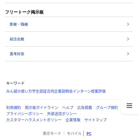
フリートーク掲示板
業種・職種
就活全般
選考対策
キーワード
みん就の使い方
学生認証
合同企業説明会
インターン
授業評価
利用規約
掲示板ガイドライン
ヘルプ
広告掲載
グループ規約
プライバシーポリシー
外部送信ポリシー
カスタマーハラスメントポリシー
企業情報
サイトマップ
表示モード
モバイル
PC