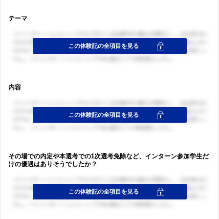
テーマ
内容
その場での内定や本選考での1次選考免除など、インターン参加学生だ
けの優遇はありそうでしたか？