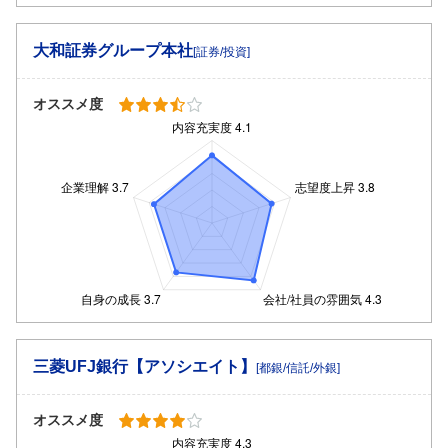
大和証券グループ本社
[証券/投資]
オススメ度
三菱UFJ銀行【アソシエイト】
[都銀/信託/外銀]
オススメ度