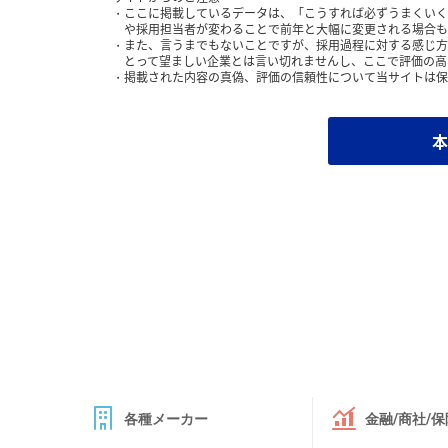
ここに掲載しているデータは、「こうすれば必ずうまくいく
や採用担当者が変わることで前年と大幅に変更される場合も
また、言うまでもないことですが、採用過程に対する感じ方
とって望ましい企業とは言い切れませんし、ここで評価の高
掲載された内容の真偽、評価の信頼性について当サイトは保
本
各種メーカー
金融/商社/保