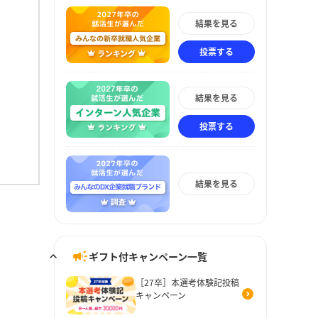
結果を見る
投票する
結果を見る
投票する
結果を見る
ギフト付キャンペーン一覧
［27卒］本選考体験記投稿
キャンペーン