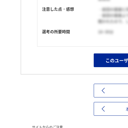
注意した点・感想
・前回の面接と
・前回の面接よ
聞かれたので、
選考の所要時間
16~30分
このユー
サイトからのご注意