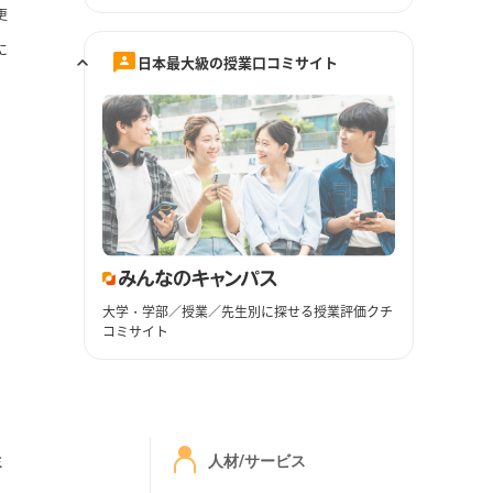
更
に
日本最大級の授業口コミサイト
大学・学部／授業／先生別に探せる授業評価クチ
コミサイト
ミ
人材/サービス