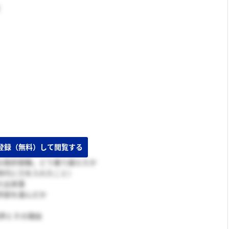
人といわれる？
な挫折経験。どう乗り越えたか
時代に力を入れたこと）
た出来事
学部を選んだか
業界とその理由