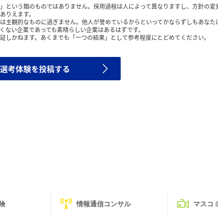
」という類のものではありません。採用過程は人によって異なりますし、方針の変
ありえます。
は主観的なものに過ぎません。他人が誉めているからといってかならずしもあなた
くない企業であっても素晴らしい企業はあるはずです。
証しかねます。あくまでも「一つの結果」として参考程度にとどめてください。
選考体験を投稿する
険
情報通信コンサル
マスコ