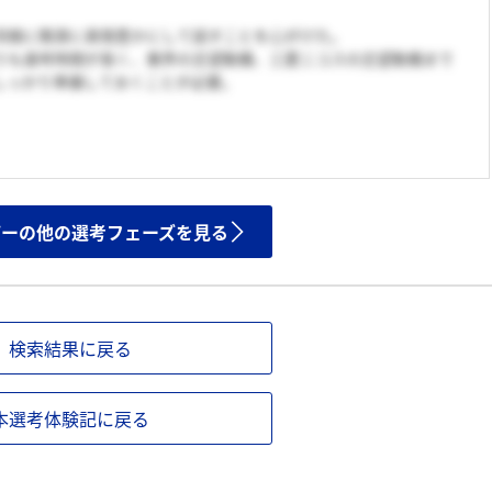
同様に簡潔に表情豊かにして話すことを心がけた。
りも選考時間が長く、業界の志望動機、三菱ニコスの志望動機まで
しっかり準備しておくことが必要。
ザーの他の選考フェーズを見る
検索結果に戻る
本選考体験記に戻る