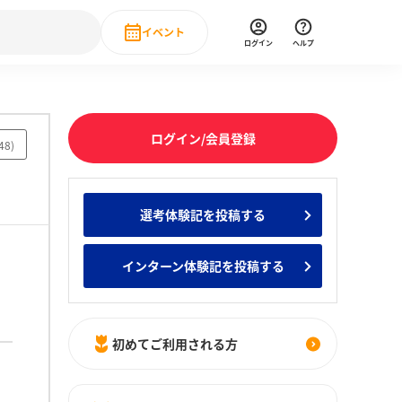
イベント
ログイン
ヘルプ
Event
の新卒就職人気企業ランキング
みんなのインターン人気企業ランキン
直近のイベント一覧
ログイン/会員登録
48
)
もっと見る
 IT・DX現場社員インタビュー
選考体験記を投稿する
の新卒就職人気企業ランキング
みんなのインターン人気企業ランキン
インターン体験記を投稿する
初めてご利用される方