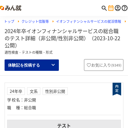
トップ
クレジット信販等
イオンフィナンシャルサービスの就活情報
2024年卒イオンフィナンシャルサービスの総合職
のテスト詳細（非公開/性別非公開）（2023-10-22
公開）
適性検査・テストの種類・形式
お気に入り
(
9349
)
体験記を投稿する
24年卒
文系
性別非公開
学校名
：
非公開
職種
：
総合職
テスト