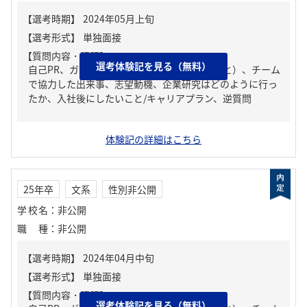
【質問内容・課題】
選考体験記を見る（無料）
自己PR、ガクチカ（学生時代に力を入れたこと）、チーム
で協力した出来事、志望動機、企業研究はどのように行っ
たか、入社後にしたいこと/キャリアプラン、逆質問
体験記の詳細はこちら
25年卒
文系
性別非公開
学校名
：
非公開
職種
：
非公開
【質問内容・課題】
選考体験記を見る（無料）