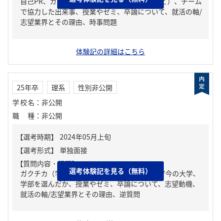
自己PR、ガクチカ（学生時代に力を入れたこと）、チーム
で協力した出来事、授業やゼミ、卒論について、就活の軸/
志望業界とその理由、時事問題
体験記の詳細はこちら
25年卒
理系
性別非公開
学校名
：
非公開
職種
：
非公開
【質問内容・課題】
選考体験記を見る（無料）
ガクチカ（学生時代に力を入れたこと）、なぜ今の大学、
学部を選んだか、授業やゼミ、卒論について、志望動機、
就活の軸/志望業界とその理由、逆質問