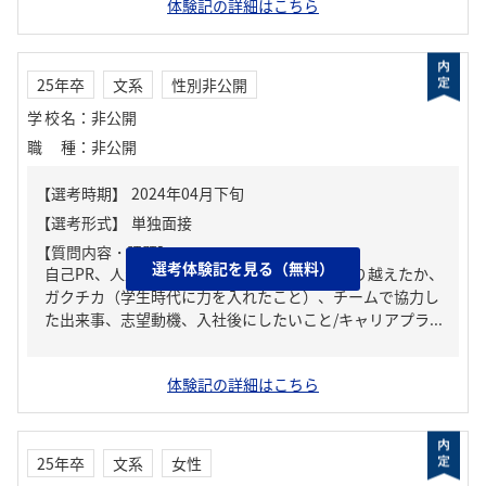
体験記の詳細はこちら
25年卒
文系
性別非公開
学校名
：
非公開
職種
：
非公開
【質問内容・課題】
選考体験記を見る（無料）
自己PR、人生の中で大きな挫折経験。どう乗り越えたか、
ガクチカ（学生時代に力を入れたこと）、チームで協力し
た出来事、志望動機、入社後にしたいこと/キャリアプラ...
体験記の詳細はこちら
25年卒
文系
女性