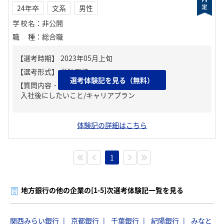
24年卒
文系
男性
学校名
：
非公開
職種
：
総合職
選考体験記を見る（無料）
【質問内容・課題】
入社後にしたいこと/キャリアプラン
体験記の詳細はこちら
1
地方銀行の他の企業の[1-5]次選考体験記一覧を見る
関西みらい銀行
京都銀行
千葉銀行
紀陽銀行
みなと