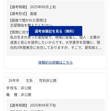
【面接で聞かれた質問1】
志望理由を教えてください。
選考体験記を見る（無料）
【質問に対する回答1】
私の生まれ育った愛知県で、地域に密着し、個人・企業の
成長と安心を提供したいからです。大学進学を契機に、現
在約3年間東京に在住しておりますが、そこで、愛知県と...
体験記の詳細はこちら
26年卒
文系
性別非公開
学校名
：
非公開
職種
：
非公開