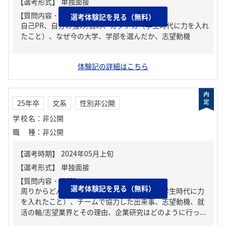
【質問内容・課題】
選考体験記を見る（無料）
自己PR、自分の強み/弱み、ガクチカ（学生時代に力を入れ
たこと）、なぜ今の大学、学部を選んだか、志望動機
体験記の詳細はこちら
25年卒
文系
性別非公開
学校名
：
非公開
職種
：
非公開
【質問内容・課題】
選考体験記を見る（無料）
周りからどんな人といわれる？、ガクチカ（学生時代に力
を入れたこと）、チームで協力した出来事、志望動機、就
活の軸/志望業界とその理由、企業研究はどのように行っ...