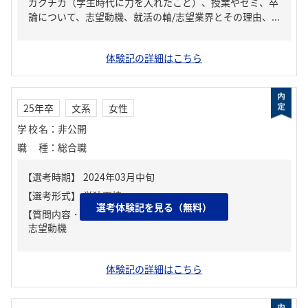
ガクチカ（学生時代に力を入れたこと）、授業やゼミ、卒
論について、志望動機、就活の軸/志望業界とその理由、...
体験記の詳細はこちら
25年卒
文系
女性
学校名
：
非公開
職種
：
総合職
選考体験記を見る（無料）
【質問内容・課題】
志望動機
体験記の詳細はこちら