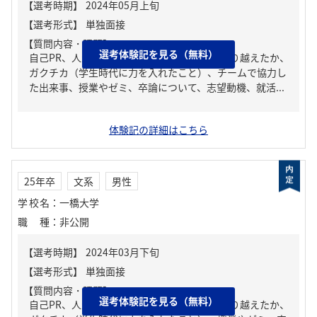
【質問内容・課題】
選考体験記を見る（無料）
自己PR、人生の中で大きな挫折経験。どう乗り越えたか、
ガクチカ（学生時代に力を入れたこと）、チームで協力し
た出来事、授業やゼミ、卒論について、志望動機、就活...
体験記の詳細はこちら
25年卒
文系
男性
学校名
：
一橋大学
職種
：
非公開
【質問内容・課題】
選考体験記を見る（無料）
自己PR、人生の中で大きな挫折経験。どう乗り越えたか、