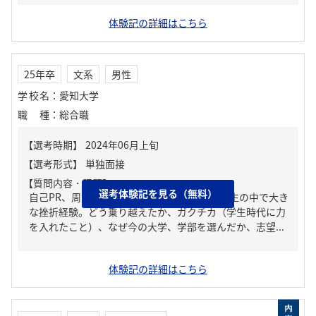
体験記の詳細はこちら
25年卒
文系
男性
学校名
：
愛知大学
職種
：
総合職
【質問内容・課題】
選考体験記を見る（無料）
自己PR、周りからどんな人といわれる？、人生の中で大き
な挫折経験。どう乗り越えたか、ガクチカ（学生時代に力
を入れたこと）、なぜ今の大学、学部を選んだか、志望...
体験記の詳細はこちら