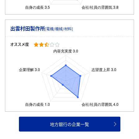
出雲村田製作所
[電機/機械/材料]
オススメ度
地方銀行の企業一覧