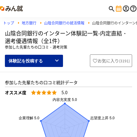
トップ
地方銀行
山陰合同銀行の就活情報
山陰合同銀行のインターン
山陰合同銀行のインターン体験記一覧-内定直結・
選考優遇情報（全1件）
参加した先輩たちの口コミ・選考対策
お気に入り
(
3191
)
体験記を投稿する
参加した先輩たちの口コミ統計データ
オススメ度
5.0