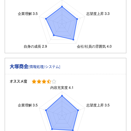
大塚商会
[情報処理/システム]
オススメ度