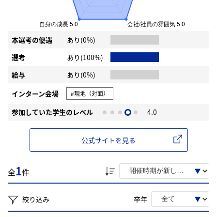
本選考の優遇
あり(0%)
選考
あり(100%)
給与
あり(0%)
インターン会場
#現地（対面）
参加していた学生のレベル
4.0
公式サイトを見る
1
全
件
絞り込み
卒年