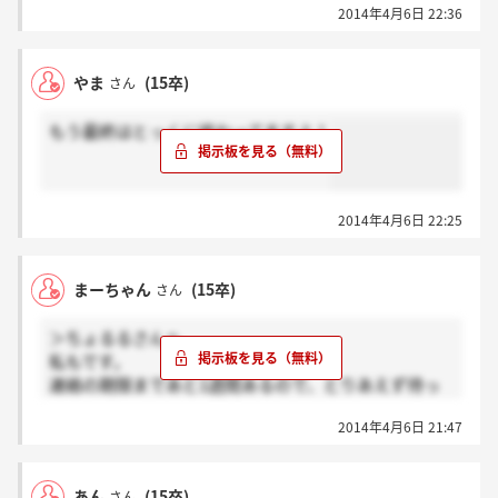
2014年4月6日 22:36
やま
(15卒)
さん
もう最終はとっくに終わってますよ！
2014年4月6日 22:25
まーちゃん
(15卒)
さん
＞ちょるるさんへ
私もです。
連絡の期限まであと1週間あるので、とりあえず待っ
てみます。。
2014年4月6日 21:47
あん
(15卒)
さん