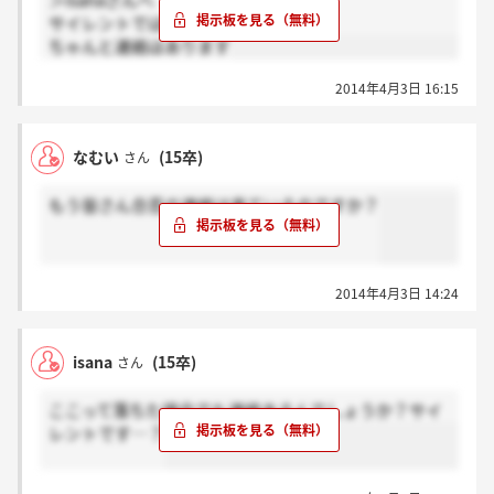
＞isanaさんへ
サイレントではないですよ
ちゃんと連絡はあります
2014年4月3日 16:15
なむい
(15卒)
さん
もう皆さん合否の連絡は来ているのですか？
2014年4月3日 14:24
isana
(15卒)
さん
ここって落ちた場合でも連絡あるんでしょうか？サイ
レントです…？