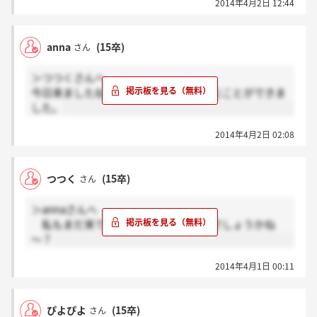
2014年4月2日 12:44
anna
(15卒)
さん
＞つつくさんへ
今日来ましたね。なんとか選考まで進むことができま
した。
2014年4月2日 02:08
つつく
(15卒)
さん
＞annaさんへ
私もまだ来ていません。いつ来るのでしょうかね
～？
2014年4月1日 00:11
ぴよぴよ
(15卒)
さん