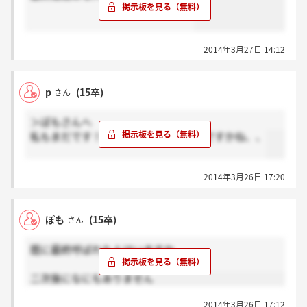
2014年3月27日 14:12
p
(15卒)
さん
＞ぽもさんへ
私もまだです！最終でも落とされるんですかね、、
2014年3月26日 17:20
ぽも
(15卒)
さん
既に最終呼ばれた人はいますか
二次後になにもありません
2014年3月26日 17:12