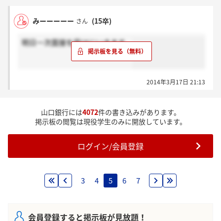
みーーーーー
(15卒)
さん
明日一次面接を受けにいきます。
2014年3月17日 21:13
山口銀行には
4072
件の書き込みがあります。
掲示板の閲覧は現役学生のみに開放しています。
ログイン/会員登録
3
4
5
6
7
会員登録すると掲示板が見放題！