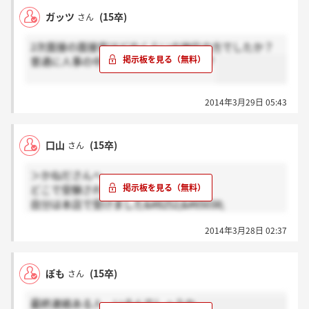
ガッツ
(15卒)
さん
2次面接の面接官はどのくらいの地位の方でしたか？
普通に人事の中堅の方なんでしょうか？
2014年3月29日 05:43
口山
(15卒)
さん
＞かねださんへ
どこで受験されたんですか？
自分は本店で受けました&#8252;&#65038;
2014年3月28日 02:37
本店で受けて2次ですか？
ぽも
(15卒)
さん
最終連絡ある人、いるんでしょうか