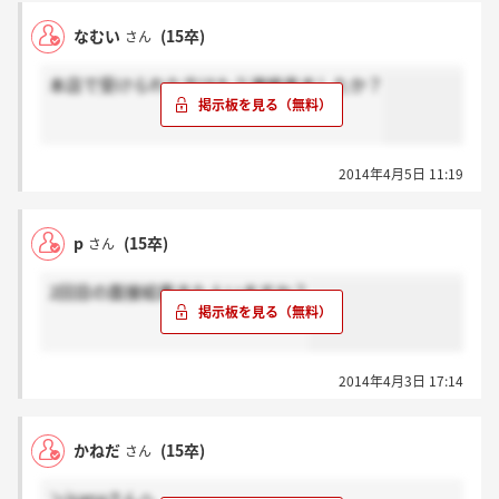
なむい
(15卒)
さん
本店で受けられた方はもう連絡来ましたか？
2014年4月5日 11:19
p
(15卒)
さん
2回目の面接結果きた人いますか？
2014年4月3日 17:14
かねだ
(15卒)
さん