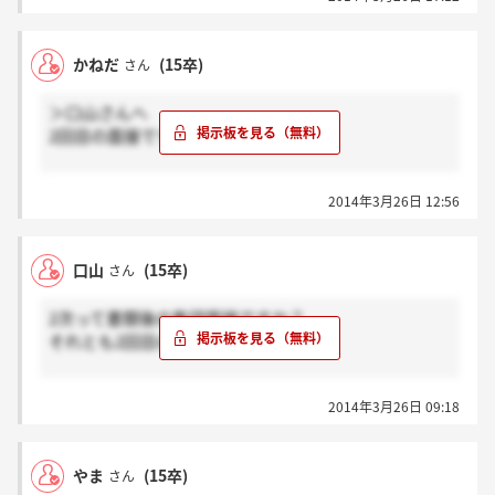
かねだ
(15卒)
さん
＞口山さんへ
2回目の面接です
でもまだ呼ばれるとおもいますよ
2014年3月26日 12:56
人それぞれらしいので
口山
(15卒)
さん
2次って書類後の集団面接ですか？
それとも2回目の面接ですか？
一回目の結果が来てないので、
2014年3月26日 09:18
すごく不安です…
やま
(15卒)
さん