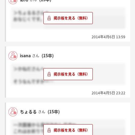
＞ちょるるさんへ
おなじくです。
2014年4月6日 13:59
isana
(15卒)
さん
＞かねださんへ
そうなんですかー…
一次受けてからもう一ヶ月たとうとしてるのに音沙汰
2014年4月5日 23:22
なくて、お祈りなのは分かってるんですがw
ちょるる
(15卒)
さん
一次面接から音沙汰なしですw
これはお祈りですねw