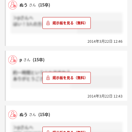
ぬう
(15卒)
さん
＞pさんへ
はい！3人の方と面接しました！
2014年3月22日 12:46
p
(15卒)
さん
約一時間ということですか？
ありがとうございました！！
2014年3月22日 12:43
ぬう
(15卒)
さん
＞pさんへ