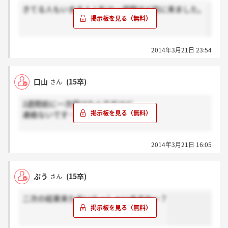
きてる人もいますよ！私は一週間ほど前に来ました。
2014年3月21日 23:54
口山
(15卒)
さん
2週間前に一次受けたんですけど
連絡ないです…泣
これって落ちたってことなんですかね？
2014年3月21日 16:05
同時期に受けた人で
もう連絡来た人いますか？
ぷう
(15卒)
さん
二次の結果来た方いらっしゃいますかー？