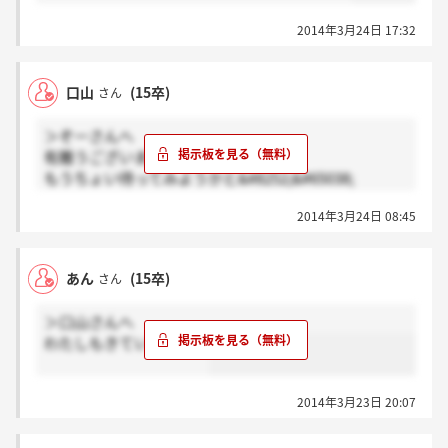
2014年3月24日 17:32
口山
(15卒)
さん
＞ぞーさんへ
有難うございます&#8252;&#65038;
もうちょい待ってみようかと&#8252;&#65038;
東京、大阪は早いんですかね？
2014年3月24日 08:45
あん
(15卒)
さん
＞口山さんへ
わたしもきていません…
2014年3月23日 20:07