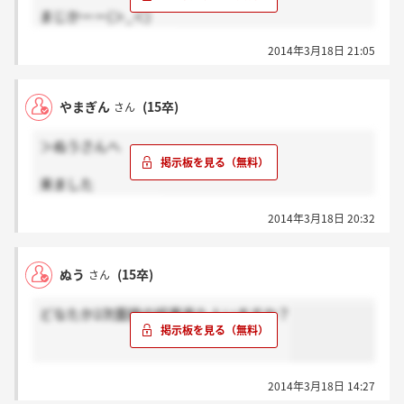
まじかーー(＞_＜)
ちなみにどこですか？
2014年3月18日 21:05
やまぎん
(15卒)
さん
＞ぬうさんへ
来ました
明後日最終面接です
2014年3月18日 20:32
ぬう
(15卒)
さん
どなたか2次面接の結果来た人いますか？
2014年3月18日 14:27