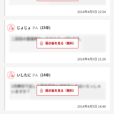
2014年4月5日 22:54
じょじょ
(15卒)
さん
二回目の面接終わってからさっぱりです。
2014年4月5日 21:26
いしたに
(14卒)
さん
1次締切で出して最終面接の連絡来た方はいらっしゃ
いますか？
2014年4月5日 14:46