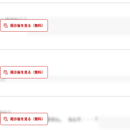
人いますか？？
じ♪
すか？
送ったのに音沙汰がありません。 なんで・・・？