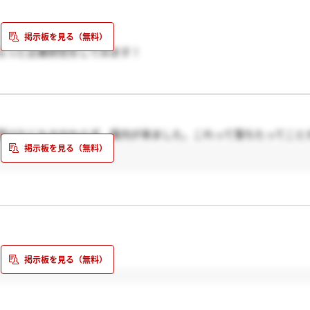
もっと企業研究をしてみます！
ね。
受けたにもかかわらず、案内が来ました。これって落ちたってこと