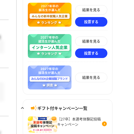
結果を見る
投票する
来
結果を見る
投票する
結果を見る
ギフト付キャンペーン一覧
［27卒］本選考体験記投稿
キャンペーン
て