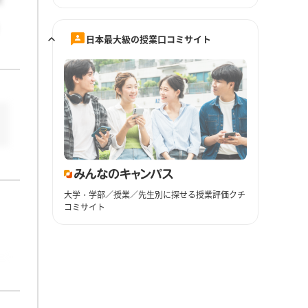
日本最大級の授業口コミサイト
大学・学部／授業／先生別に探せる授業評価クチ
コミサイト