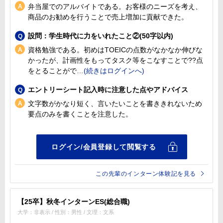
弁当屋でのアルバイトである。お客様のニーズを考え、
商品のお勧めを行うことで売上増加に貢献できた。
設問：学生時代に力をいれたこと②(50字以内)
資格勉強である。初めはTOEICの点数がなかなか伸びな
かったが、計画性をもってタスク等をこなすことで??点
をとることがで
エントリーシート記入時に注意した点やアドバイス
文字数がかなり短く、言いたいことを書ききれないため
要点のみを書くことを注意した。
この先輩のインターン体験記を見る
【25卒】秋冬インターンES(総合職)
大学：非表示 / 性別：男性 / 文理：文系