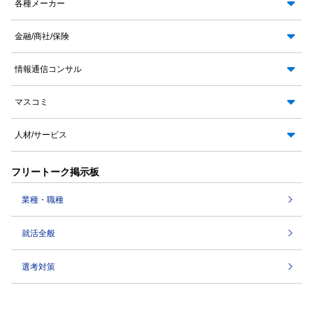
各種メーカー
金融/商社/保険
情報通信コンサル
マスコミ
人材/サービス
フリートーク掲示板
業種・職種
就活全般
選考対策