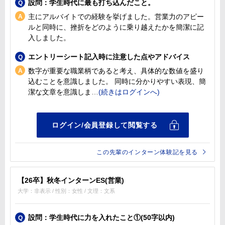
設問：学生時代に最も打ち込んだこと。
主にアルバイトでの経験を挙げました。営業力のアピー
ルと同時に、挫折をどのように乗り越えたかを簡潔に記
入しました。
エントリーシート記入時に注意した点やアドバイス
数字が重要な職業柄であると考え、具体的な数値を盛り
込むことを意識しました。 同時に分かりやすい表現、簡
潔な文章を意識しま
この先輩のインターン体験記を見る
【26卒】秋冬インターンES(営業)
大学：非表示 / 性別：女性 / 文理：文系
設問：学生時代に力を入れたこと①(50字以内)