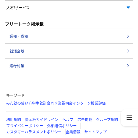
人材/サービス
フリートーク掲示板
業種・職種
就活全般
選考対策
キーワード
みん就の使い方
学生認証
合同企業説明会
インターン
授業評価
利用規約
掲示板ガイドライン
ヘルプ
広告掲載
グループ規約
プライバシーポリシー
外部送信ポリシー
カスタマーハラスメントポリシー
企業情報
サイトマップ