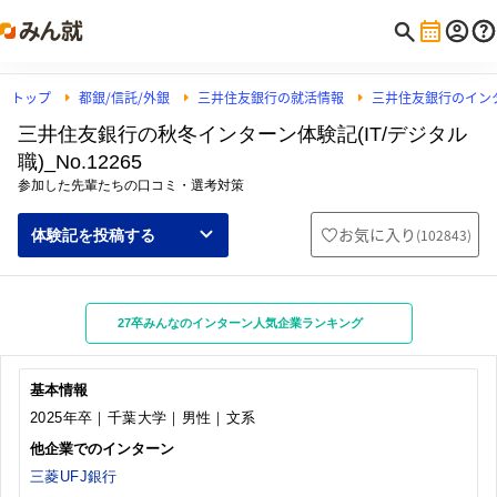
トップ
都銀/信託/外銀
三井住友銀行の就活情報
三井住友銀行のイン
三井住友銀行の秋冬インターン体験記(IT/デジタル
職)_No.12265
参加した先輩たちの口コミ・選考対策
お気に入り
(
102843
)
体験記を投稿する
27卒みんなのインターン人気企業ランキング
基本情報
2025年卒｜千葉大学｜男性｜文系
他企業でのインターン
三菱UFJ銀行