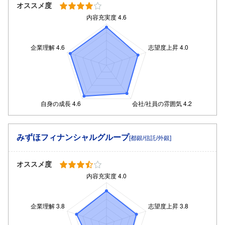
オススメ度
みずほフィナンシャルグループ
[都銀/信託/外銀]
オススメ度