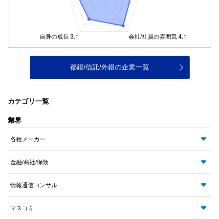
都銀/信託/外銀の企業一覧
カテゴリ一覧
業界
各種メーカー
金融/商社/保険
情報通信コンサル
マスコミ