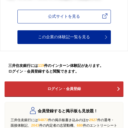
公式サイトを見る
この企業の体験記一覧を見る
三井住友銀行には
119
件のインターン体験記があります。
ログイン・会員登録すると閲覧できます。
ログイン・会員登録
会員登録すると掲示板も見放題！
三井住友銀行には
94873
件の掲示板書き込みのほか
2927
件の選考・
面接体験記、
2043
件の内定者の志望動機、
680
件のエントリーシート