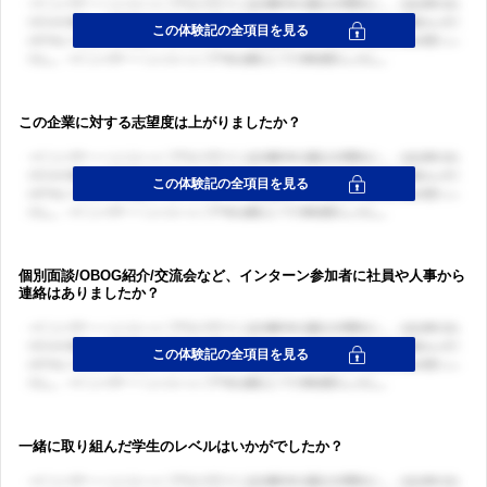
この企業に対する志望度は上がりましたか？
ログイン・会員登録
個別面談/OBOG紹介/交流会など、インターン参加者に社員や人事から
連絡はありましたか？
ログイン・会員登録
一緒に取り組んだ学生のレベルはいかがでしたか？