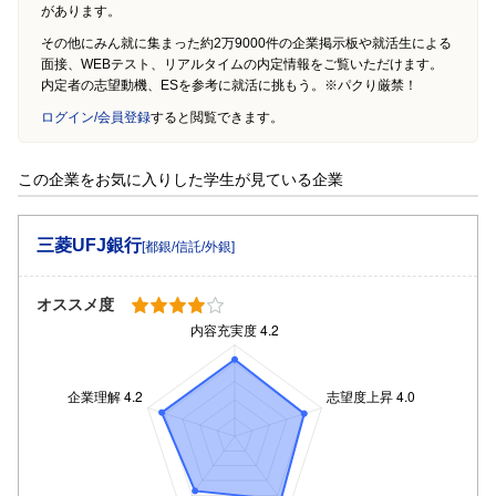
があります。
その他にみん就に集まった約2万9000件の企業掲示板や就活生による
面接、WEBテスト、リアルタイムの内定情報をご覧いただけます。
内定者の志望動機、ESを参考に就活に挑もう。※パクり厳禁！
ログイン/会員登録
すると閲覧できます。
この企業をお気に入りした学生が見ている企業
三菱UFJ銀行
[都銀/信託/外銀]
オススメ度