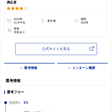
満足度
2023年
期間
東京都
11月中旬
2日間
昼食
支給あり
公式サイトを見る
選考情報
インターン概要
選考情報
選考フロー
ES