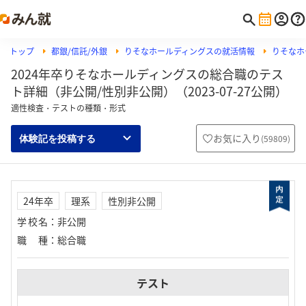
トップ
都銀/信託/外銀
りそなホールディングスの就活情報
りそなホ
2024年卒りそなホールディングスの総合職のテス
ト詳細（非公開/性別非公開）（2023-07-27公開）
適性検査・テストの種類・形式
お気に入り
(
59809
)
体験記を投稿する
24年卒
理系
性別非公開
学校名
：
非公開
職種
：
総合職
テスト