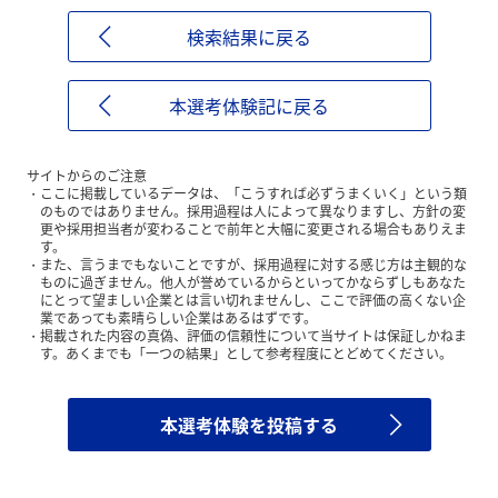
検索結果に戻る
本選考体験記に戻る
サイトからのご注意
ここに掲載しているデータは、「こうすれば必ずうまくいく」という類
のものではありません。採用過程は人によって異なりますし、方針の変
更や採用担当者が変わることで前年と大幅に変更される場合もありえま
す。
また、言うまでもないことですが、採用過程に対する感じ方は主観的な
ものに過ぎません。他人が誉めているからといってかならずしもあなた
にとって望ましい企業とは言い切れませんし、ここで評価の高くない企
業であっても素晴らしい企業はあるはずです。
掲載された内容の真偽、評価の信頼性について当サイトは保証しかねま
す。あくまでも「一つの結果」として参考程度にとどめてください。
本選考体験を投稿する