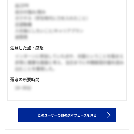
自己PR
自分の強み/弱み
ガクチカ（学生時代に力を入れたこと）
志望動機
入社後にしたいこと/キャリアプラン
逆質問
注意した点・感想
インターンに参加していた点や、対面ということを踏まえ
非常に重要な面接と考え、当日までに中期経営計画を読み
込むことを重視した。
選考の所要時間
16~30分
このユーザーの他の選考フェーズを見る