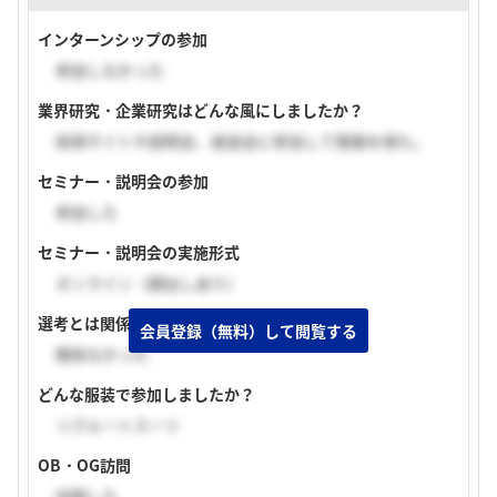
インターンシップの参加
参加しなかった
業界研究・企業研究はどんな風にしましたか？
採用サイトや説明会、座談会に参加して情報を得た。
セミナー・説明会の参加
参加した
セミナー・説明会の実施形式
オンライン（顔出しあり）
選考とは関係あるものでしたか？
会員登録（無料）して閲覧する
関係なかった
どんな服装で参加しましたか？
リクルートスーツ
OB・OG訪問
訪問した