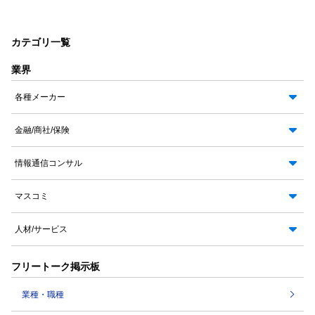
カテゴリ一覧
業界
各種メーカー
金融/商社/保険
情報通信コンサル
マスコミ
人材/サービス
フリートーク掲示板
業種・職種