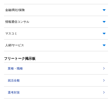
金融/商社/保険
情報通信コンサル
マスコミ
人材/サービス
フリートーク掲示板
業種・職種
就活全般
選考対策