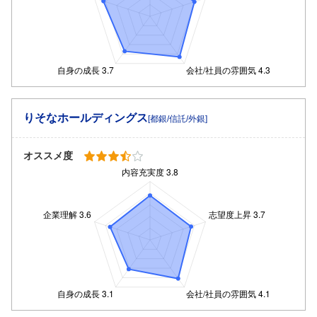
りそなホールディングス
[都銀/信託/外銀]
オススメ度