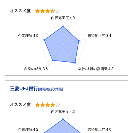
オススメ度
三菱UFJ銀行
[都銀/信託/外銀]
オススメ度