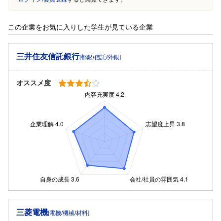
この企業をお気に入りした学生が見ている企業
三井住友信託銀行
[都銀/信託/外銀]
オススメ度
三菱電機
[電機/機械/材料]