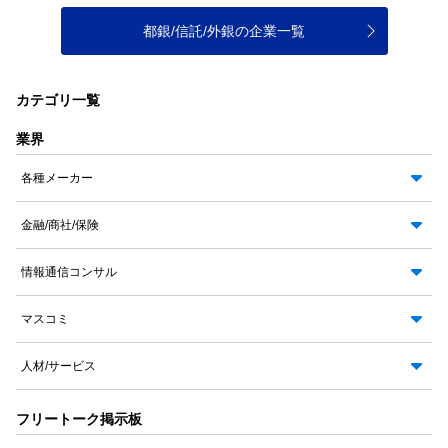
都銀/信託/外銀の企業一覧
カテゴリ一覧
業界
各種メーカー
金融/商社/保険
情報通信コンサル
マスコミ
人材/サービス
フリートーク掲示板