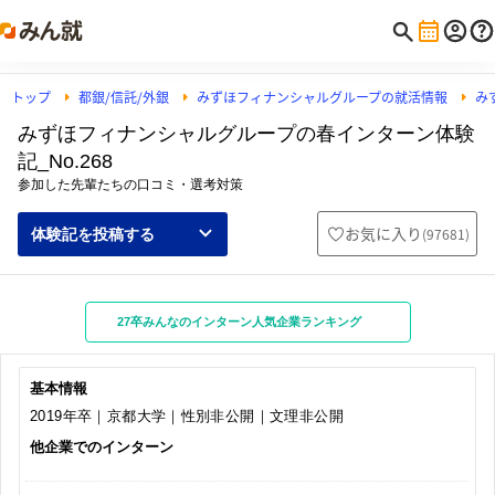
トップ
都銀/信託/外銀
みずほフィナンシャルグループの就活情報
み
みずほフィナンシャルグループの春インターン体験
記_No.268
参加した先輩たちの口コミ・選考対策
お気に入り
(
97681
)
体験記を投稿する
27卒みんなのインターン人気企業ランキング
基本情報
2019年卒｜京都大学｜性別非公開｜文理非公開
他企業でのインターン