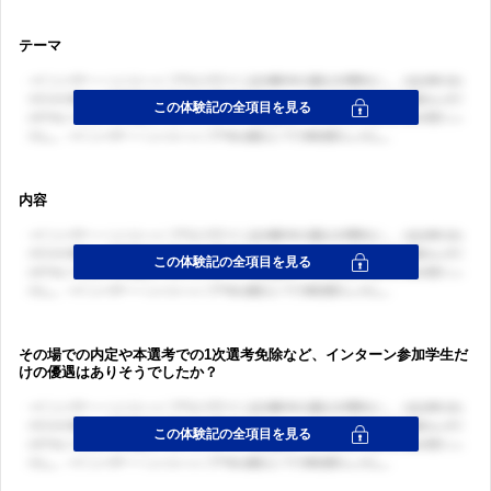
テーマ
内容
その場での内定や本選考での1次選考免除など、インターン参加学生だ
けの優遇はありそうでしたか？