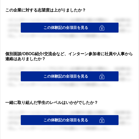
この企業に対する志望度は上がりましたか？
個別面談/OBOG紹介/交流会など、インターン参加者に社員や人事から
ログイン・会員登録
連絡はありましたか？
ログイン・会員登録
一緒に取り組んだ学生のレベルはいかがでしたか？