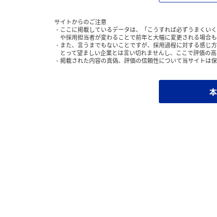
サイトからのご注意
ここに掲載しているデータは、「こうすれば必ずうまくいく
や採用担当者が変わることで前年と大幅に変更される場合も
また、言うまでもないことですが、採用過程に対する感じ方
とって望ましい企業とは言い切れませんし、ここで評価の高
掲載された内容の真偽、評価の信頼性について当サイトは保
本