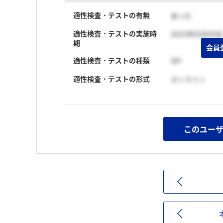
適性検査・テストの有無
あった
適性検査・テストの実施時
2023年03月中旬
期
会員
適性検査・テストの種類
SPI
適性検査・テストの形式
オンライン
このユー