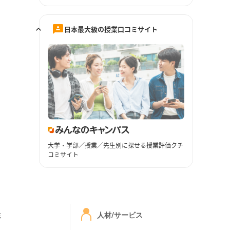
日本最大級の授業口コミサイト
大学・学部／授業／先生別に探せる授業評価クチ
コミサイト
ミ
人材/サービス