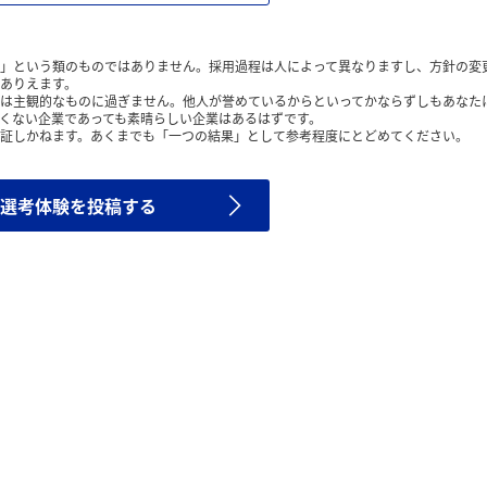
」という類のものではありません。採用過程は人によって異なりますし、方針の変
ありえます。
は主観的なものに過ぎません。他人が誉めているからといってかならずしもあなた
くない企業であっても素晴らしい企業はあるはずです。
証しかねます。あくまでも「一つの結果」として参考程度にとどめてください。
選考体験を投稿する