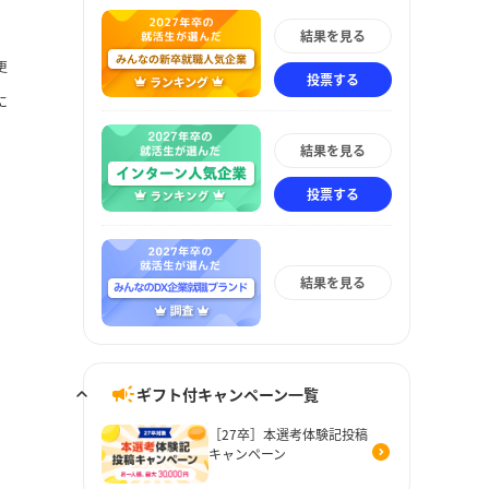
結果を見る
更
投票する
に
結果を見る
投票する
結果を見る
ギフト付キャンペーン一覧
［27卒］本選考体験記投稿
キャンペーン