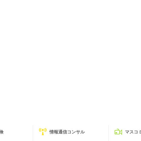
険
情報通信コンサル
マスコ