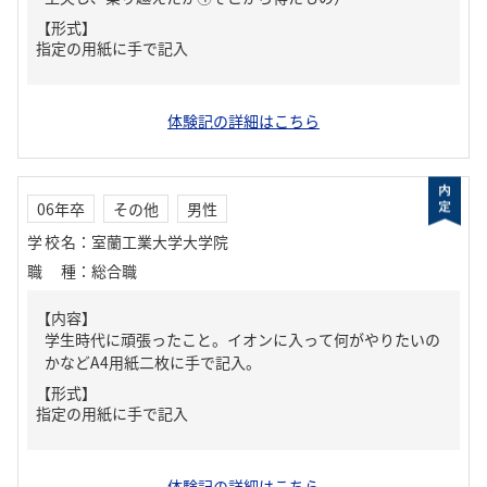
【形式】
指定の用紙に手で記入
体験記の詳細はこちら
06年卒
その他
男性
学校名
：
室蘭工業大学大学院
職種
：
総合職
【内容】
学生時代に頑張ったこと。イオンに入って何がやりたいの
かなどA4用紙二枚に手で記入。
【形式】
指定の用紙に手で記入
体験記の詳細はこちら