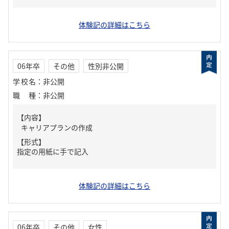
体験記の詳細はこちら
06年卒
その他
性別非公開
学校名
：
非公開
職種
：
非公開
【内容】
キャリアプランの作成
【形式】
指定の用紙に手で記入
体験記の詳細はこちら
06年卒
その他
女性