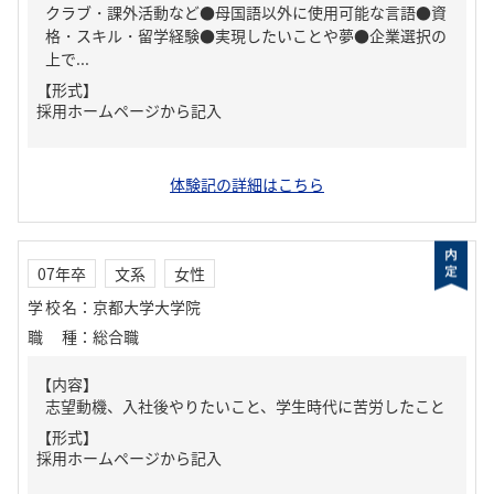
クラブ・課外活動など●母国語以外に使用可能な言語●資
格・スキル・留学経験●実現したいことや夢●企業選択の
上で...
【形式】
採用ホームページから記入
体験記の詳細はこちら
07年卒
文系
女性
学校名
：
京都大学大学院
職種
：
総合職
【内容】
志望動機、入社後やりたいこと、学生時代に苦労したこと
【形式】
採用ホームページから記入