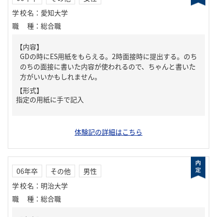
学校名
：
愛知大学
職種
：
総合職
【内容】
GDの時にES用紙をもらえる。2時面接時に提出する。のち
のちの面接に書いた内容が使われるので、ちゃんと書いた
方がいいかもしれません。
【形式】
指定の用紙に手で記入
体験記の詳細はこちら
06年卒
その他
男性
学校名
：
明治大学
職種
：
総合職