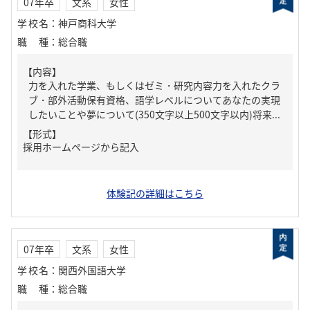
07年卒
文系
女性
学校名
：
神戸商科大学
職種
：
総合職
【内容】
力を入れた学業、もしくはゼミ・研究内容力を入れたクラ
ブ・部外活動保有資格、語学レベルについてあなたの実現
したいことや夢について(350文字以上500文字以内)将来...
【形式】
採用ホームページから記入
体験記の詳細はこちら
07年卒
文系
女性
学校名
：
関西外国語大学
職種
：
総合職