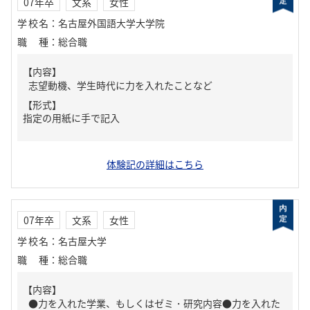
07年卒
文系
女性
学校名
：
名古屋外国語大学大学院
職種
：
総合職
【内容】
志望動機、学生時代に力を入れたことなど
【形式】
指定の用紙に手で記入
体験記の詳細はこちら
07年卒
文系
女性
学校名
：
名古屋大学
職種
：
総合職
【内容】
●力を入れた学業、もしくはゼミ・研究内容●力を入れた