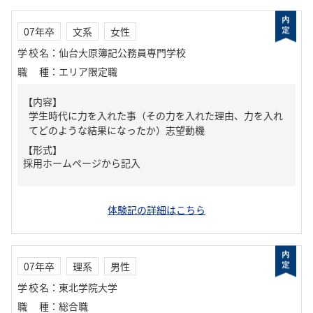
07年卒
文系
女性
学校名
：
仙台大原簿記公務員専門学校
職種
：
エリア限定職
【内容】
学生時代に力を入れた事（その力を入れた理由、力を入れ
てどのような結果になったか）志望動機
【形式】
採用ホームページから記入
体験記の詳細はこちら
07年卒
理系
男性
学校名
：
東北学院大学
職種
：
総合職