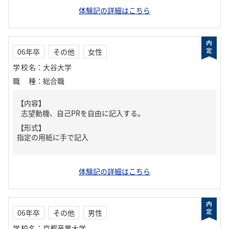
体験記の詳細はこちら
06年卒
その他
女性
学校名
：
大谷大学
職種
：
総合職
【内容】
志望動機、自己PRを自由に記入する。
【形式】
指定の用紙に手で記入
体験記の詳細はこちら
06年卒
その他
男性
学校名
：
京都産業大学