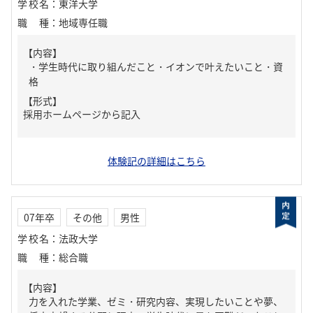
学校名
：
東洋大学
職種
：
地域専任職
【内容】
・学生時代に取り組んだこと・イオンで叶えたいこと・資
格
【形式】
採用ホームページから記入
体験記の詳細はこちら
07年卒
その他
男性
学校名
：
法政大学
職種
：
総合職
【内容】
力を入れた学業、ゼミ・研究内容、実現したいことや夢、