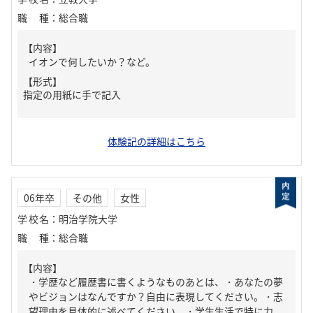
職種
：
総合職
【内容】
イオンで何したいか？など。
【形式】
指定の用紙に手で記入
体験記の詳細はこちら
06年卒
その他
女性
学校名
：
明治学院大学
職種
：
総合職
【内容】
・学歴など履歴書に書くようなものあとは、・あなたの夢
やビジョンはなんですか？自由に表現してください。・志
望理由を具体的に述べてください。・学生生活で特に力...