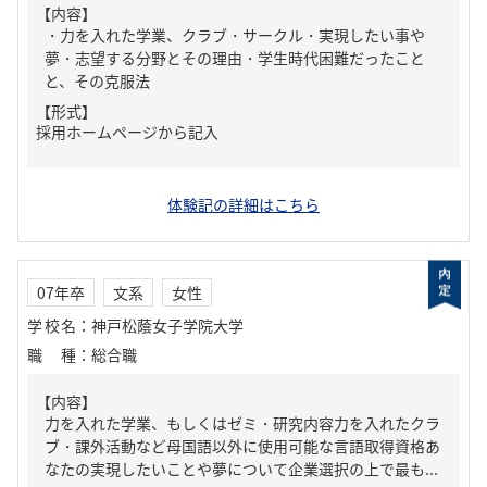
【内容】
・力を入れた学業、クラブ・サークル・実現したい事や
夢・志望する分野とその理由・学生時代困難だったこと
と、その克服法
【形式】
採用ホームページから記入
体験記の詳細はこちら
07年卒
文系
女性
学校名
：
神戸松蔭女子学院大学
職種
：
総合職
【内容】
力を入れた学業、もしくはゼミ・研究内容力を入れたクラ
ブ・課外活動など母国語以外に使用可能な言語取得資格あ
なたの実現したいことや夢について企業選択の上で最も...