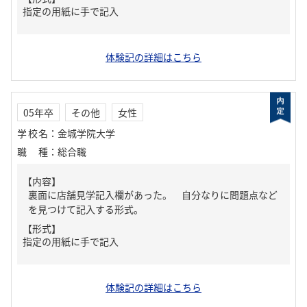
指定の用紙に手で記入
体験記の詳細はこちら
05年卒
その他
女性
学校名
：
金城学院大学
職種
：
総合職
【内容】
裏面に店舗見学記入欄があった。 自分なりに問題点など
を見つけて記入する形式。
【形式】
指定の用紙に手で記入
体験記の詳細はこちら