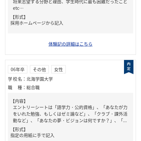
将来志望する分野と理由、学生時代に最も困難だったこと
etc…
【形式】
採用ホームページから記入
体験記の詳細はこちら
06年卒
その他
女性
学校名
：
北海学園大学
職種
：
総合職
【内容】
エントリーシートは「語学力・公的資格」、「あなたが力
をいれた勉強、もしくはゼミ論など」、「クラブ・課外活
動など」、「あなたの夢・ビジョンは何ですか？」、「...
【形式】
指定の用紙に手で記入