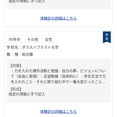
指定の用紙に手で記入
体験記の詳細はこちら
06年卒
その他
女性
学校名
：
ダラスバプテスト大学
職種
：
総合職
【内容】
・力を入れた課外活動と勉強・自分の夢、ビジョンについ
て（自由に表現）・志望動機（具体的に）・学生生活で力
を入れたこと・それに取り組む中で一番大変だったこと...
【形式】
指定の用紙に手で記入
体験記の詳細はこちら