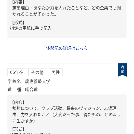
【内容】
志望理由・あなたが力を入れたことなど、どの企業でも聞
かれることが多かった。
【形式】
指定の用紙に手で記入
体験記の詳細はこちら
06年卒
その他
男性
学校名
：
慶應義塾大学
職種
：
総合職
【内容】
勉強について、クラブ活動、将来のヴィジョン、志望理
由、力を入れたこと（大変だった事、得たもの、どのよう
に生かすか）
【形式】