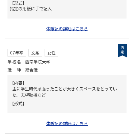
【形式】
指定の用紙に手で記入
体験記の詳細はこちら
07年卒
文系
女性
学校名
：
西南学院大学
職種
：
総合職
【内容】
主に学生時代頑張ったことが大きくスペースをとってい
た。志望動機など
【形式】
体験記の詳細はこちら