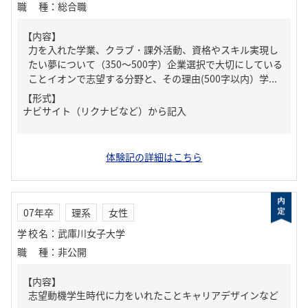
職種
：
総合職
【内容】
力を入れた学業、クラブ・課外活動、資格やスキル実現し
たい夢について（350～500字）企業選択で大切にしている
ことイオンで志望する分野と、その理由(500字以内）学...
【形式】
ナビサイト（リクナビなど）から記入
体験記の詳細はこちら
07年卒
理系
女性
学校名
：
武庫川女子大学
職種
：
非公開
【内容】
志望動機学生時代に力をいれたことキャリアデザインなど