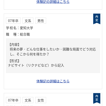
体験記の詳細はこちら
07年卒
文系
男性
学校名
：
愛知大学
職種
：
総合職
【内容】
将来の夢・どんな仕事をしたいか・困難な局面でどう対応
し、そこから何を得たか？
【形式】
ナビサイト（リクナビなど）から記入
体験記の詳細はこちら
07年卒
文系
女性