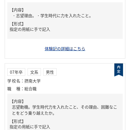
【内容】
・志望理由。・学生時代に力を入れたこと。
【形式】
指定の用紙に手で記入
体験記の詳細はこちら
07年卒
文系
男性
学校名
：
摂南大学
職種
：
総合職
【内容】
志望動機。学生時代力を入れたこと、その理由、困難なこ
とをどう乗り越えたか。
【形式】
指定の用紙に手で記入