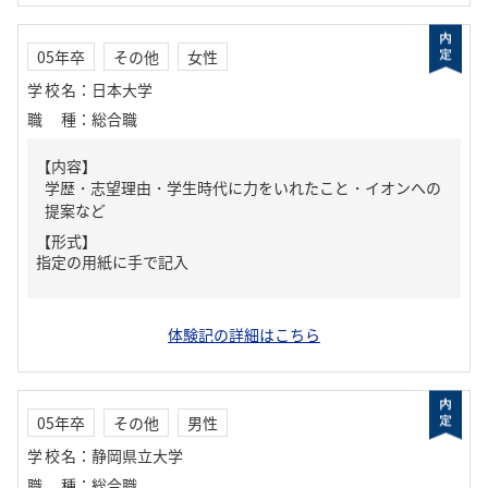
05年卒
その他
女性
学校名
：
日本大学
職種
：
総合職
【内容】
学歴・志望理由・学生時代に力をいれたこと・イオンへの
提案など
【形式】
指定の用紙に手で記入
体験記の詳細はこちら
05年卒
その他
男性
学校名
：
静岡県立大学
職種
：
総合職