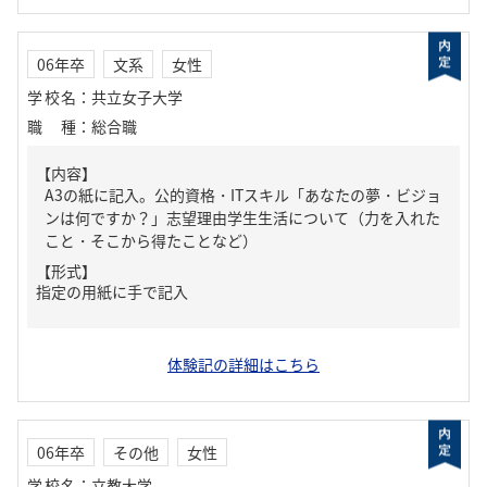
06年卒
文系
女性
学校名
：
共立女子大学
職種
：
総合職
【内容】
A3の紙に記入。公的資格・ITスキル「あなたの夢・ビジョ
ンは何ですか？」志望理由学生生活について（力を入れた
こと・そこから得たことなど）
【形式】
指定の用紙に手で記入
体験記の詳細はこちら
06年卒
その他
女性
学校名
：
立教大学