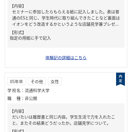
【内容】
セミナーに参加したらもらえる紙に記入しました。表は普
通のESと同じ、学生時代に取り組んできたことなど裏面は
イオンをどう改造するかというような店舗見学兼プレゼ...
【形式】
指定の用紙に手で記入
体験記の詳細はこちら
05年卒
その他
女性
学校名
：
流通科学大学
職種
：
非公開
【内容】
だいたいは履歴書と同じ内容。学生生活で力を入れたこ
と、またその結果どうだったか。店舗見学について。
【形式】