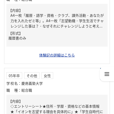
【内容】
A4一枚「履歴・語学・資格・クラブ、課外活動・あなたが
力を入れたゼミ等」。A4一枚「志望動機・学生生活でチャ
レンジした事は？・なぜそれにチャレンジしようと考え...
【形式】
履歴書のみ
体験記の詳細はこちら
05年卒
その他
女性
学校名
：
慶應義塾大学
職種
：
総合職
【内容】
◇エントリーシート★住所・学歴・資格などの基本情報
★「イオンを志望する理由を具体的に」★「学生自時代に