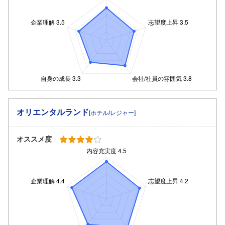
オリエンタルランド
[ホテル/レジャー]
オススメ度