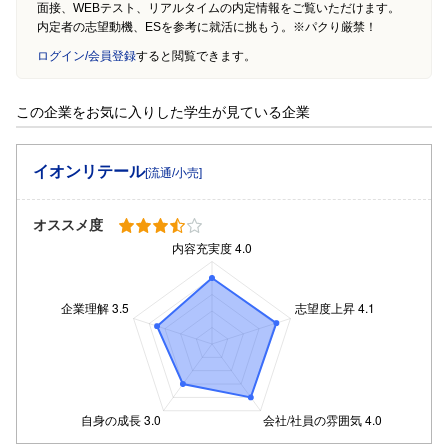
面接、WEBテスト、リアルタイムの内定情報をご覧いただけます。
内定者の志望動機、ESを参考に就活に挑もう。※パクり厳禁！
ログイン/会員登録
すると閲覧できます。
この企業をお気に入りした学生が見ている企業
イオンリテール
[流通/小売]
オススメ度