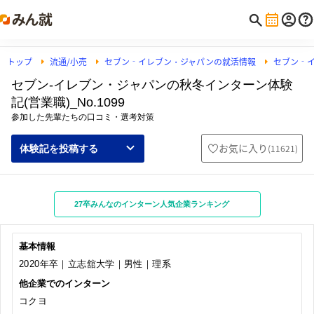
トップ
流通/小売
セブン‐イレブン・ジャパンの就活情報
セブン‐
セブン‐イレブン・ジャパンの秋冬インターン体験
記(営業職)_No.1099
参加した先輩たちの口コミ・選考対策
お気に入り
(
11621
)
体験記を投稿する
27卒みんなのインターン人気企業ランキング
基本情報
2020年卒｜立志舘大学｜男性｜理系
他企業でのインターン
コクヨ