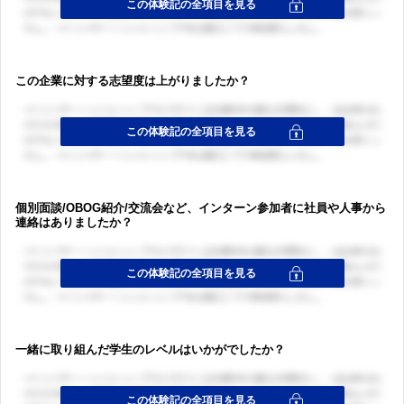
この企業に対する志望度は上がりましたか？
個別面談/OBOG紹介/交流会など、インターン参加者に社員や人事から
連絡はありましたか？
一緒に取り組んだ学生のレベルはいかがでしたか？
ログイン・会員登録