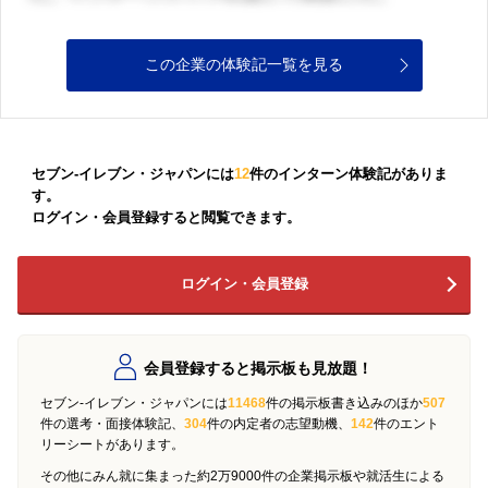
この企業の体験記一覧を見る
セブン‐イレブン・ジャパンには
12
件のインターン体験記がありま
す。
ログイン・会員登録すると閲覧できます。
ログイン・会員登録
会員登録すると掲示板も見放題！
セブン‐イレブン・ジャパンには
11468
件の掲示板書き込みのほか
507
件の選考・面接体験記、
304
件の内定者の志望動機、
142
件のエント
リーシートがあります。
その他にみん就に集まった約2万9000件の企業掲示板や就活生による