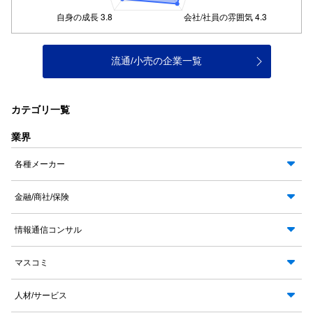
流通/小売の企業一覧
カテゴリ一覧
業界
各種メーカー
金融/商社/保険
情報通信コンサル
マスコミ
人材/サービス