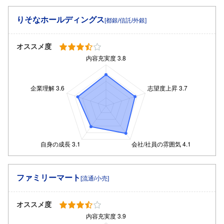
りそなホールディングス
[都銀/信託/外銀]
オススメ度
ファミリーマート
[流通/小売]
オススメ度