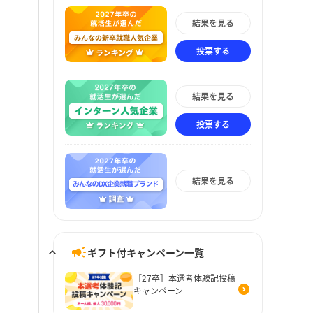
結果を見る
投票する
結果を見る
投票する
結果を見る
ギフト付キャンペーン一覧
［27卒］本選考体験記投稿
キャンペーン