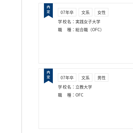
07年卒
文系
女性
学校名
：
実践女子大学
職種
：
総合職（OFC）
07年卒
文系
男性
学校名
：
立教大学
職種
：
OFC