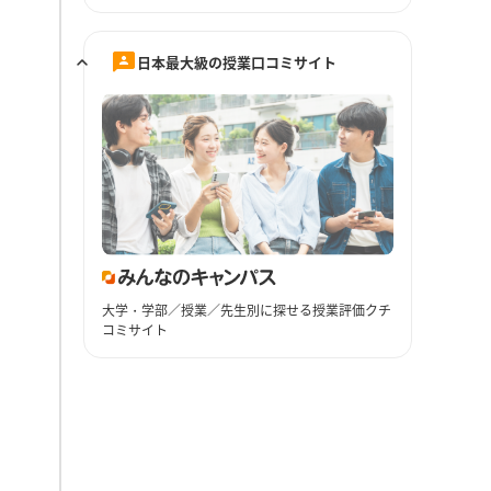
日本最大級の授業口コミサイト
大学・学部／授業／先生別に探せる授業評価クチ
コミサイト