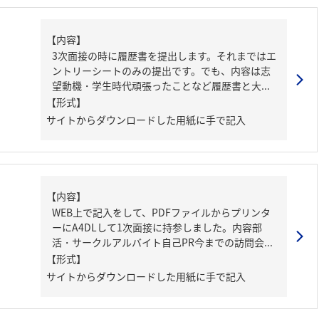
【内容】
3次面接の時に履歴書を提出します。それまではエ
ントリーシートのみの提出です。でも、内容は志
望動機・学生時代頑張ったことなど履歴書と大...
【形式】
サイトからダウンロードした用紙に手で記入
【内容】
WEB上で記入をして、PDFファイルからプリンタ
ーにA4DLして1次面接に持参しました。内容部
活・サークルアルバイト自己PR今までの訪問会...
【形式】
サイトからダウンロードした用紙に手で記入