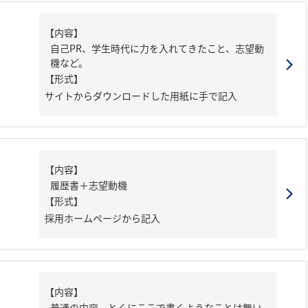
【内容】
自己PR、学生時代に力を入れてきたこと、志望動
機など。
【形式】
サイトからダウンロードした用紙に手で記入
【内容】
履歴書＋志望動機
【形式】
採用ホームページから記入
【内容】
普通の内容。とくにここで書くようなことは無い