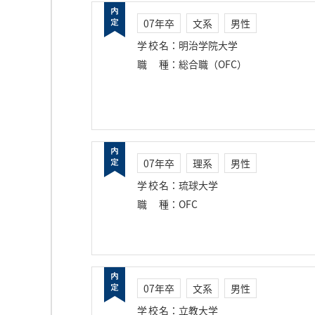
07年卒
文系
男性
学校名
：
明治学院大学
職種
：
総合職（OFC）
07年卒
理系
男性
学校名
：
琉球大学
職種
：
OFC
07年卒
文系
男性
学校名
：
立教大学