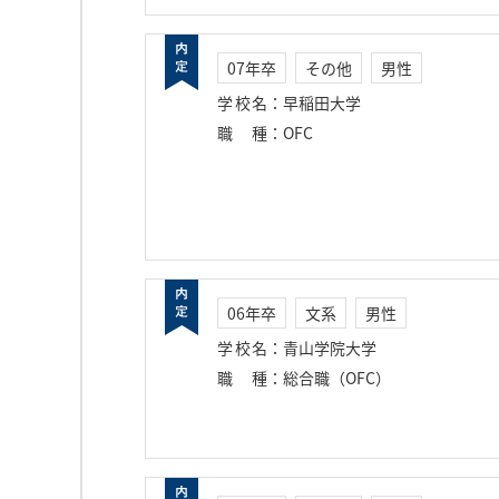
07年卒
その他
男性
学校名
：
早稲田大学
職種
：
OFC
06年卒
文系
男性
学校名
：
青山学院大学
職種
：
総合職（OFC）