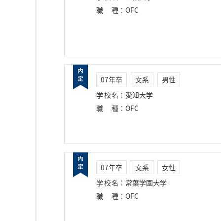
職種
：
OFC
07年卒
文系
男性
学校名
：
愛知大学
職種
：
OFC
07年卒
文系
女性
学校名
：
常葉学園大学
職種
：
OFC