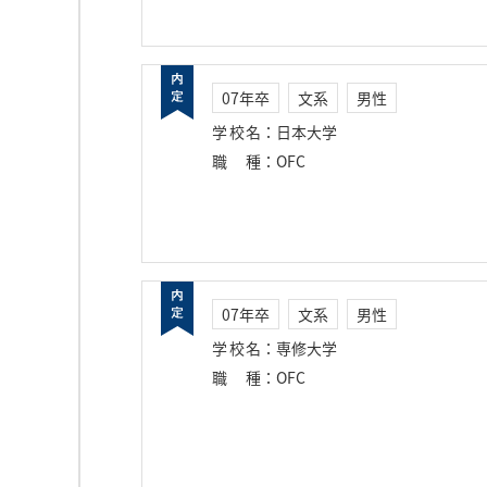
07年卒
文系
男性
学校名
：
日本大学
職種
：
OFC
07年卒
文系
男性
学校名
：
専修大学
職種
：
OFC