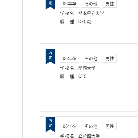
06年卒
その他
男性
学校名
：
熊本県立大学
職種
：
OFC職
06年卒
その他
男性
学校名
：
関西大学
職種
：
OFC
06年卒
その他
男性
学校名
：
立命館大学