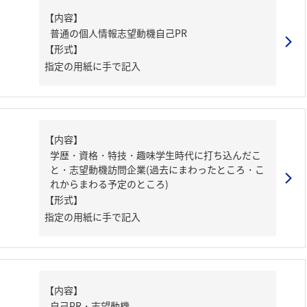
【内容】
普通の個人情報志望動機自己PR
【形式】
指定の用紙に手で記入
【内容】
学歴・資格・特技・趣味学生時代に打ち込んだこ
と・志望動機訪問企業(過去にまわったところ・こ
れからまわる予定のところ)
【形式】
指定の用紙に手で記入
【内容】
自己PR・志望動機