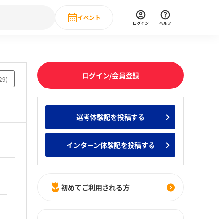
イベント
ログイン
ヘルプ
Event
の新卒就職人気企業ランキング
みんなのインターン人気企業ランキン
直近のイベント一覧
ログイン/会員登録
29
)
もっと見る
 IT・DX現場社員インタビュー
選考体験記を投稿する
の新卒就職人気企業ランキング
みんなのインターン人気企業ランキン
インターン体験記を投稿する
初めてご利用される方