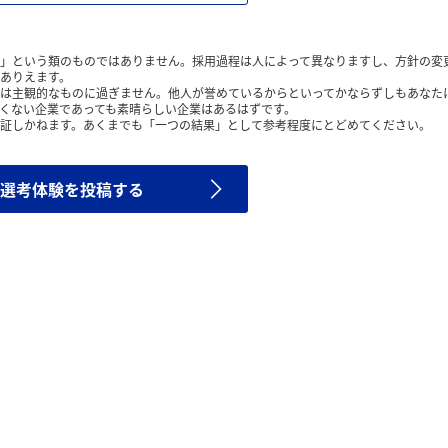
」という類のものではありません。採用過程は人によって異なりますし、方針の変
ありえます。
は主観的なものに過ぎません。他人が誉めているからといってかならずしもあなた
くない企業であっても素晴らしい企業はあるはずです。
証しかねます。あくまでも「一つの結果」として参考程度にとどめてください。
選考体験を投稿する