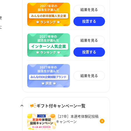
結果を見る
更
投票する
に
結果を見る
投票する
結果を見る
ギフト付キャンペーン一覧
［27卒］本選考体験記投稿
キャンペーン