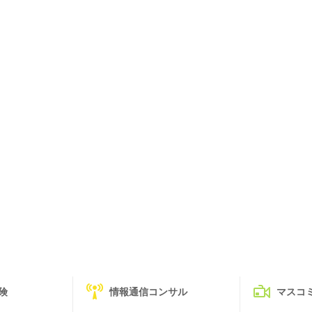
険
情報通信コンサル
マスコ