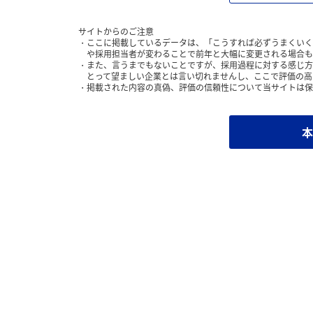
サイトからのご注意
ここに掲載しているデータは、「こうすれば必ずうまくいく
や採用担当者が変わることで前年と大幅に変更される場合も
また、言うまでもないことですが、採用過程に対する感じ方
とって望ましい企業とは言い切れませんし、ここで評価の高
掲載された内容の真偽、評価の信頼性について当サイトは保
本