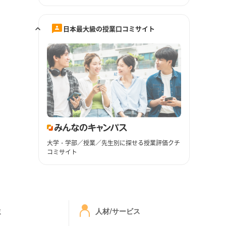
日本最大級の授業口コミサイト
大学・学部／授業／先生別に探せる授業評価クチ
コミサイト
ミ
人材/サービス