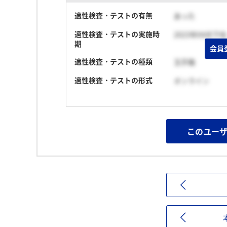
適性検査・テストの有無
あった
適性検査・テストの実施時
2023年04月下旬
期
会員
適性検査・テストの種類
玉手箱
適性検査・テストの形式
オンライン
このユー