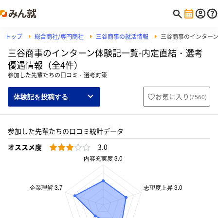
トップ
総合商社/専門商社
三谷商事の就活情報
三谷商事のインター
三谷商事のインターン体験記一覧-内定直結・選考
優遇情報（全4件）
参加した先輩たちの口コミ・選考対策
お気に入り
(
7560
)
体験記を投稿する
参加した先輩たちの口コミ統計データ
オススメ度
3.0