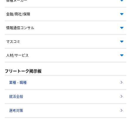
各種メーカー
金融/商社/保険
情報通信コンサル
マスコミ
人材/サービス
フリートーク掲示板
業種・職種
就活全般
選考対策