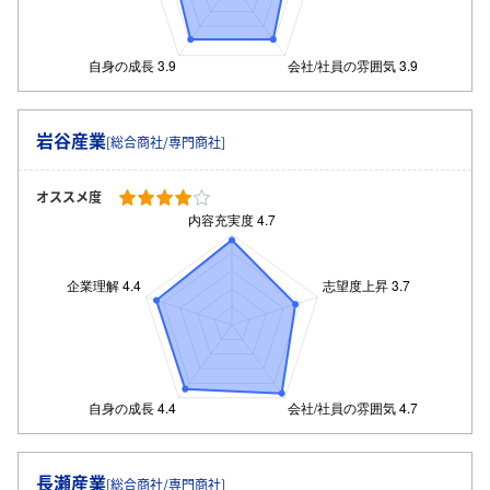
岩谷産業
[総合商社/専門商社]
オススメ度
長瀬産業
[総合商社/専門商社]