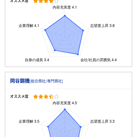
オススメ度
岡谷鋼機
[総合商社/専門商社]
オススメ度