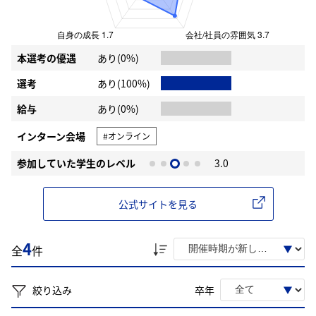
本選考の優遇
あり(0%)
選考
あり(100%)
給与
あり(0%)
インターン会場
#オンライン
参加していた学生のレベル
3.0
公式サイトを見る
4
全
件
絞り込み
卒年