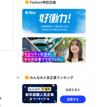
Feature特別企画
みんなの人気企業ランキング
結果を見る
更
投票する
に