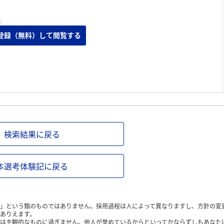
登録（無料）して閲覧する
検索結果に戻る
本選考体験記に戻る
」という類のものではありません。採用過程は人によって異なりますし、方針の変
ありえます。
は主観的なものに過ぎません。他人が誉めているからといってかならずしもあなた