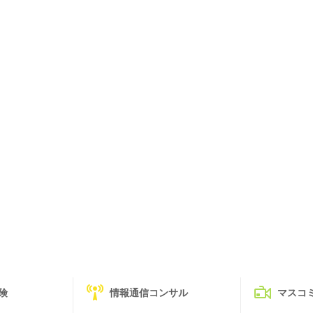
険
情報通信コンサル
マスコ