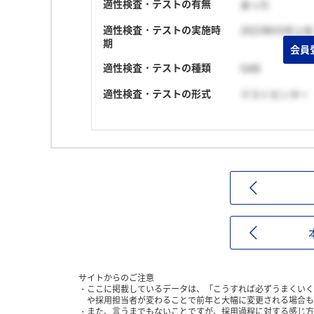
適性検査・テストの有無
あった
適性検査・テストの実施時
2023年03月上旬
期
会員
適性検査・テストの種類
GAB
適性検査・テストの形式
テストセンター
サイトからのご注意
ここに掲載しているデータは、「こうすれば必ずうまくいく
や採用担当者が変わることで前年と大幅に変更される場合も
また、言うまでもないことですが、採用過程に対する感じ方