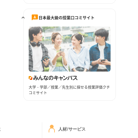
日本最大級の授業口コミサイト
大学・学部／授業／先生別に探せる授業評価クチ
コミサイト
ミ
人材/サービス