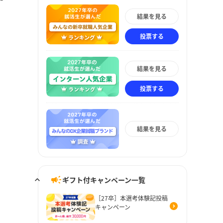
結果を見る
投票する
結果を見る
投票する
結果を見る
ギフト付キャンペーン一覧
［27卒］本選考体験記投稿
キャンペーン