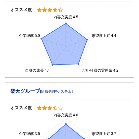
オススメ度
楽天グループ
[情報処理/システム]
オススメ度