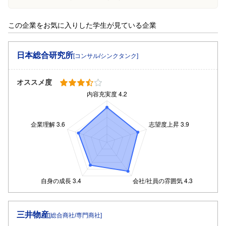
この企業をお気に入りした学生が見ている企業
日本総合研究所
[コンサル/シンクタンク]
オススメ度
三井物産
[総合商社/専門商社]