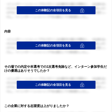
内容
その場での内定や本選考での1次選考免除など、インターン参加学生だ
けの優遇はありそうでしたか？
この企業に対する志望度は上がりましたか？