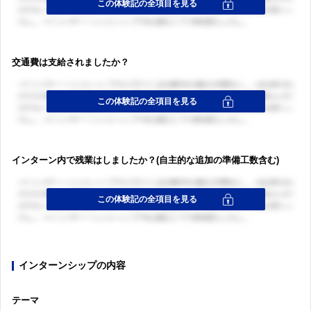
交通費は支給されましたか？
ログイン・会員登録
ログイン・会員登録
インターン内で残業はしましたか？(自主的な追加の準備工数含む)
インターンシップの内容
テーマ