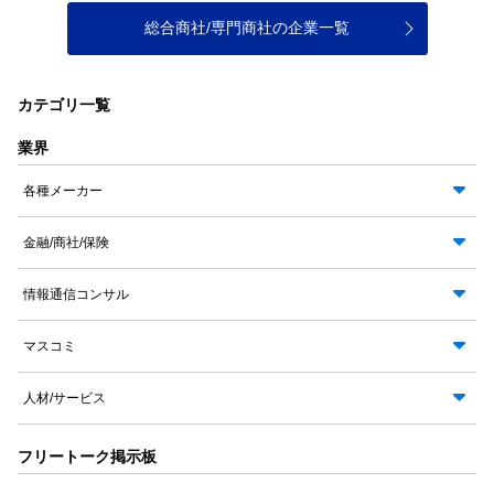
総合商社/専門商社の企業一覧
カテゴリ一覧
業界
各種メーカー
金融/商社/保険
情報通信コンサル
マスコミ
人材/サービス
フリートーク掲示板