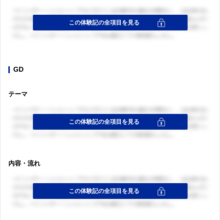
GD
テーマ
内容・流れ