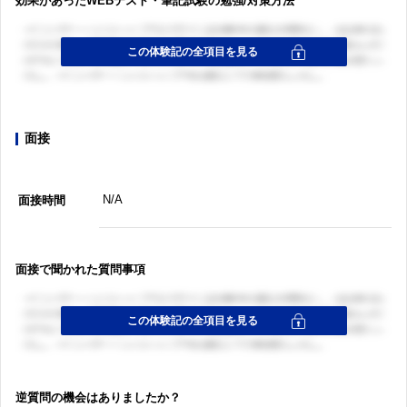
効果があったWEBテスト・筆記試験の勉強/対策方法
面接
N/A
面接時間
面接で聞かれた質問事項
逆質問の機会はありましたか？