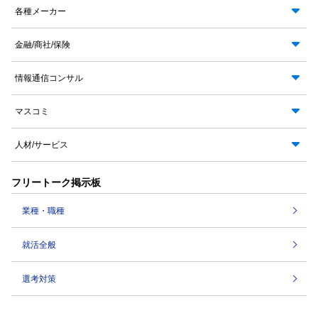
各種メーカー
金融/商社/保険
情報通信コンサル
マスコミ
人材/サービス
フリートーク掲示板
業種・職種
就活全般
選考対策