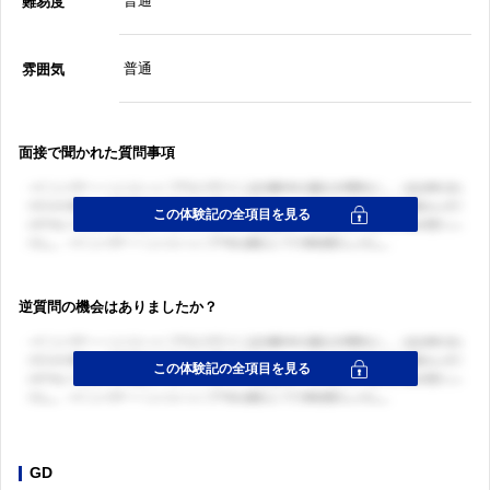
普通
難易度
普通
雰囲気
面接で聞かれた質問事項
逆質問の機会はありましたか？
GD