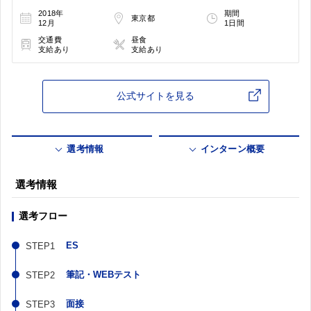
2018年
期間
東京都
12月
1日間
交通費
昼食
支給あり
支給あり
公式サイトを見る
選考情報
インターン概要
選考情報
選考フロー
ES
筆記・WEBテスト
面接