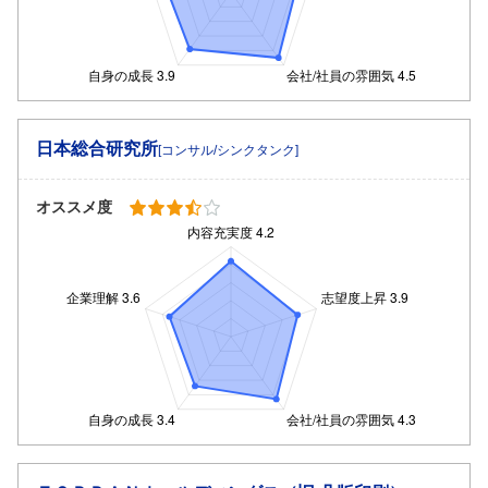
日本総合研究所
[コンサル/シンクタンク]
オススメ度