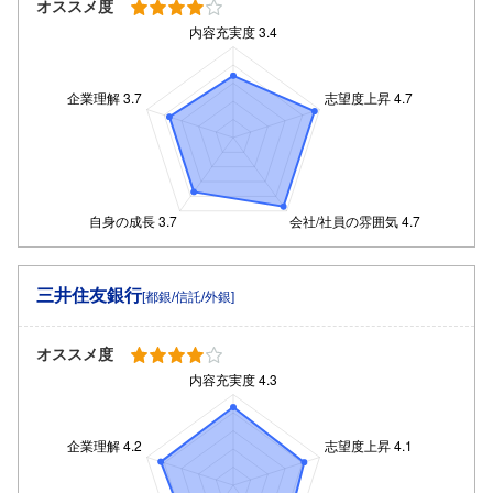
オススメ度
三井住友銀行
[都銀/信託/外銀]
オススメ度