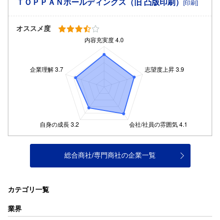
ＴＯＰＰＡＮホールディングス（旧 凸版印刷）
[印刷]
オススメ度
総合商社/専門商社の企業一覧
カテゴリ一覧
業界