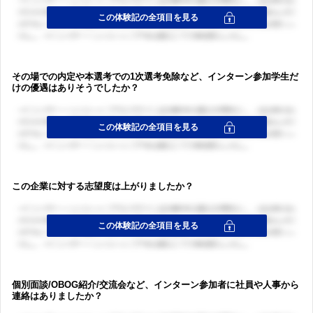
その場での内定や本選考での1次選考免除など、インターン参加学生だ
けの優遇はありそうでしたか？
この企業に対する志望度は上がりましたか？
個別面談/OBOG紹介/交流会など、インターン参加者に社員や人事から
連絡はありましたか？