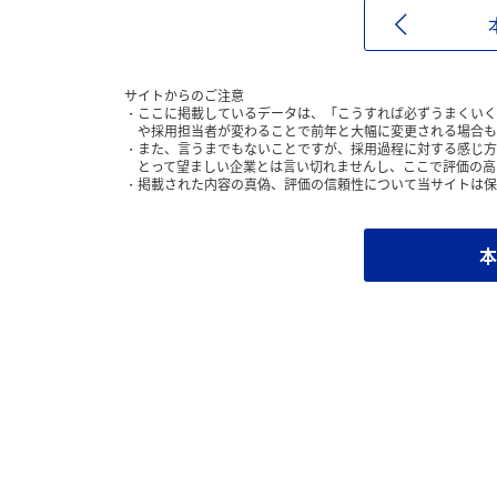
サイトからのご注意
ここに掲載しているデータは、「こうすれば必ずうまくいく
や採用担当者が変わることで前年と大幅に変更される場合も
また、言うまでもないことですが、採用過程に対する感じ方
とって望ましい企業とは言い切れませんし、ここで評価の高
掲載された内容の真偽、評価の信頼性について当サイトは保
本