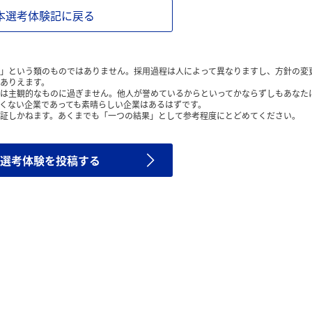
本選考体験記に戻る
」という類のものではありません。採用過程は人によって異なりますし、方針の変
ありえます。
は主観的なものに過ぎません。他人が誉めているからといってかならずしもあなた
くない企業であっても素晴らしい企業はあるはずです。
証しかねます。あくまでも「一つの結果」として参考程度にとどめてください。
選考体験を投稿する