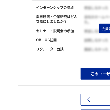
インターンシップの参加
参加しなかった
業界研究・企業研究はどん
会社のホームペ
な風にしましたか？
た。
会員
セミナー・説明会の参加
参加しなかった
OB・OG訪問
訪問しなかった
リクルーター面談
面談しなかった
このユー