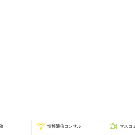
険
情報通信コンサル
マスコ