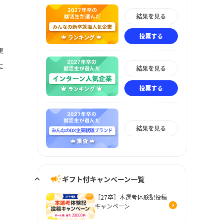
結果を見る
投票する
更
に
結果を見る
投票する
結果を見る
ギフト付キャンペーン一覧
［27卒］本選考体験記投稿
キャンペーン