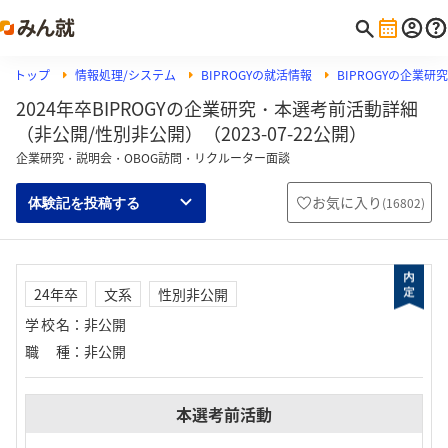
トップ
情報処理/システム
BIPROGYの就活情報
BIPROGYの企業
2024年卒BIPROGYの企業研究・本選考前活動詳細
（非公開/性別非公開）（2023-07-22公開）
企業研究・説明会・OBOG訪問・リクルーター面談
お気に入り
(
16802
)
体験記を投稿する
24年卒
文系
性別非公開
学校名
：
非公開
職種
：
非公開
本選考前活動