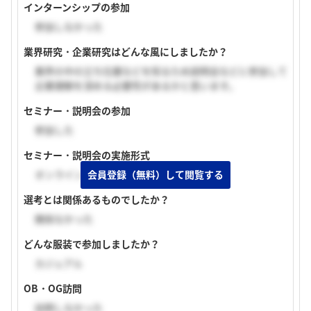
インターンシップの参加
参加しなかった
業界研究・企業研究はどんな風にしましたか？
業界の中の立ち位置などを知るため説明会などに参加して
企業理解を深める必要性があるかと思います。
セミナー・説明会の参加
参加した
セミナー・説明会の実施形式
オンライン（顔出し無し）
会員登録（無料）して閲覧する
選考とは関係あるものでしたか？
関係なかった
どんな服装で参加しましたか？
カジュアル
OB・OG訪問
訪問しなかった