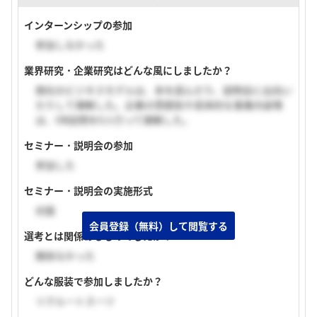
インターンシップの参加
参加しなかった
業界研究・企業研究はどんな風にしましたか？
商社のビジネスモデルは、本を読んだり、説明会に出向い
たりして理解した。企業の雰囲気や具体的な事業内容等
は、OB訪問を6人行って理解した。
セミナー・説明会の参加
参加した
セミナー・説明会の実施形式
対面
会員登録（無料）して閲覧する
選考とは関係あるものでしたか？
関係なかった
どんな服装で参加しましたか？
リクルートスーツ