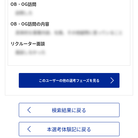
OB・OG訪問
訪問した
OB・OG訪問の内容
具体的な事業内容、社風、その他疑問に思っていること
リクルーター面談
面談しなかった
このユーザーの他の選考フェーズを見る
検索結果に戻る
本選考体験記に戻る