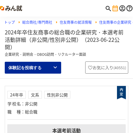
トップ
総合商社/専門商社
住友商事の就活情報
住友商事の企業研究
2024年卒住友商事の総合職の企業研究・本選考前
活動詳細（非公開/性別非公開）（2023-06-22公
開）
企業研究・説明会・OBOG訪問・リクルーター面談
お気に入り
(
40551
)
体験記を投稿する
24年卒
文系
性別非公開
学校名
：
非公開
職種
：
総合職
本選考前活動