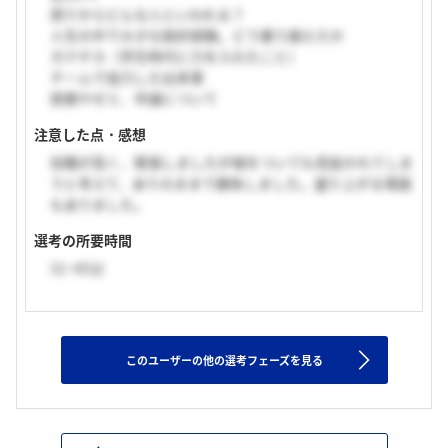
周りからどんな人といわれる？
人生の中で大きな挫折経験。どう乗り越えたか
ガクチカ（学生時代に力を入れたこと）
チームで協力した出来事
授業やゼミ、卒論について
注意した点・感想
役職が高く、緊張しましたが嘘をついても見抜かれてしま
うと考えて、ありのままで勝負しました。盛り上がる場面
もありました。
選考の所要時間
31~45分
このユーザーの他の選考フェーズを見る