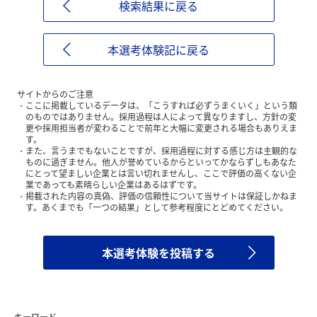
検索結果に戻る
本選考体験記に戻る
サイトからのご注意
ここに掲載しているデータは、「こうすれば必ずうまくいく」という類
のものではありません。採用過程は人によって異なりますし、方針の変
更や採用担当者が変わることで前年と大幅に変更される場合もありえま
す。
また、言うまでもないことですが、採用過程に対する感じ方は主観的な
ものに過ぎません。他人が誉めているからといってかならずしもあなた
にとって望ましい企業とは言い切れませんし、ここで評価の高くない企
業であっても素晴らしい企業はあるはずです。
掲載された内容の真偽、評価の信頼性について当サイトは保証しかねま
す。あくまでも「一つの結果」として参考程度にとどめてください。
本選考体験を投稿する