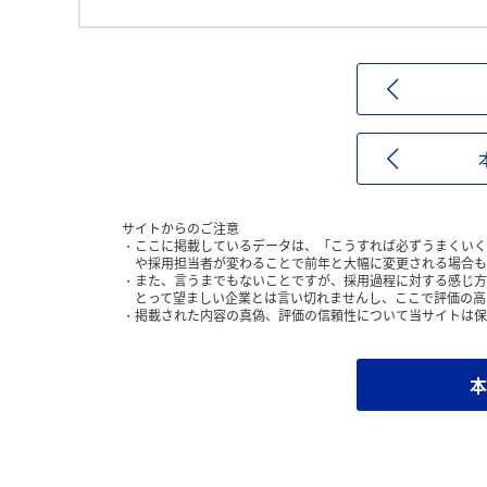
サイトからのご注意
ここに掲載しているデータは、「こうすれば必ずうまくいく
や採用担当者が変わることで前年と大幅に変更される場合も
また、言うまでもないことですが、採用過程に対する感じ方
とって望ましい企業とは言い切れませんし、ここで評価の高
掲載された内容の真偽、評価の信頼性について当サイトは保
本