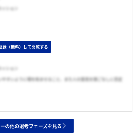
カッション
カッション
いやすいように場を和ませること、また人の意見を頭ごなしに否定
ザーの他の選考フェーズを見る