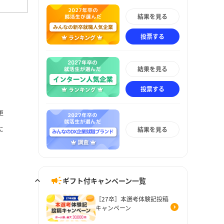
結果を見る
投票する
結果を見る
投票する
更
に
結果を見る
ギフト付キャンペーン一覧
［27卒］本選考体験記投稿
キャンペーン