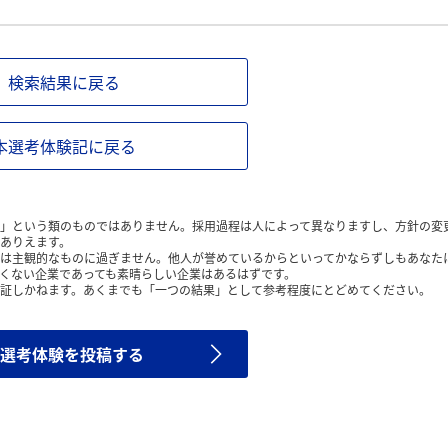
検索結果に戻る
本選考体験記に戻る
」という類のものではありません。採用過程は人によって異なりますし、方針の変
ありえます。
は主観的なものに過ぎません。他人が誉めているからといってかならずしもあなた
くない企業であっても素晴らしい企業はあるはずです。
証しかねます。あくまでも「一つの結果」として参考程度にとどめてください。
選考体験を投稿する