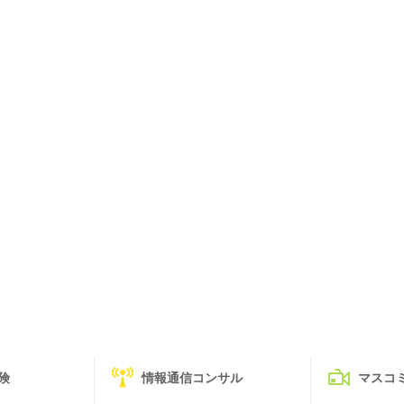
険
情報通信コンサル
マスコ