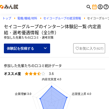
トップ
電機/機械/材料
セイコーグループの就活情報
セイコーグルー
セイコーグループのインターン体験記一覧-内定直
結・選考優遇情報（全1件）
参加した先輩たちの口コミ・選考対策
お気に入り
(
627
)
体験記を投稿する
参加した先輩たちの口コミ統計データ
オススメ度
3.6