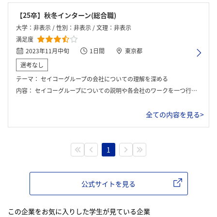
【25卒】秋冬インターン(総合職)
大学：非表示 / 性別：非表示 / 文理：非表示
満足度
2023年11月中旬
1日間
東京都
選考なし
テーマ：
セイコーグループの会社についての理解を深める
内容：
セイコーグループについての説明や各会社のワークを一つ行い、発表を最後に行いました。今回のテーマはSDGsに関係する時計を考えようという内容でした。
全ての内容を見る>
1
公式サイトを見る
この企業をお気に入りした学生が見ている企業