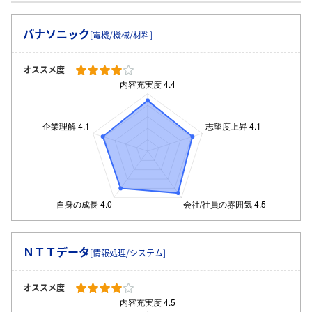
パナソニック
[電機/機械/材料]
オススメ度
ＮＴＴデータ
[情報処理/システム]
オススメ度
ログイン・会員登録