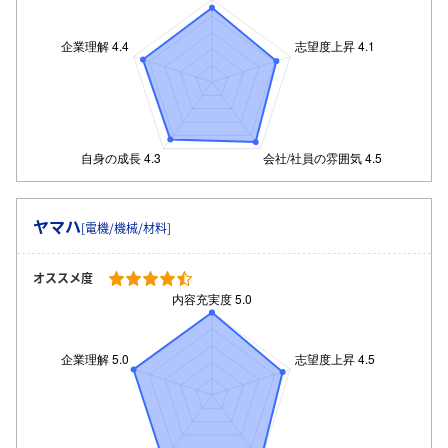
ヤマハ
[電機/機械/材料]
オススメ度